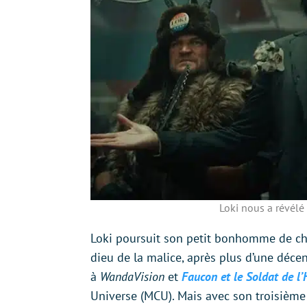
Loki nous a révélé 
Loki poursuit son petit bonhomme de c
dieu de la malice, après plus d’une décen
à
WandaVision
et
Faucon et le Soldat de l’
Universe (MCU). Mais avec son troisième