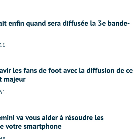
ait enfin quand sera diffusée la 3e bande-
:16
avir les fans de foot avec la diffusion de ce
t majeur
:51
ini va vous aider à résoudre les
e votre smartphone