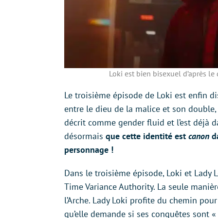
Loki est bien bisexuel d’après le 
Le troisième épisode de Loki est enfin d
entre le dieu de la malice et son double
décrit comme gender fluid et l’est déjà 
désormais
que cette identité est
canon
d
personnage !
Dans le troisième épisode, Loki et Lady 
Time Variance Authority. La seule manièr
l’Arche. Lady Loki profite du chemin pou
qu’elle demande si ses conquêtes sont 