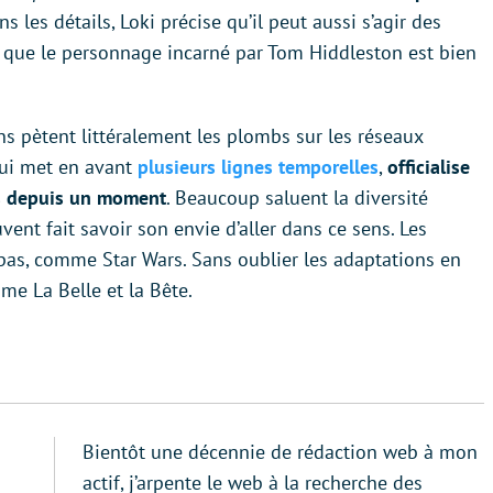
ns les détails, Loki précise qu’il peut aussi s’agir des
t que le personnage incarné par Tom Hiddleston est bien
ans pètent littéralement les plombs sur les réseaux
qui met en avant
plusieurs lignes temporelles
,
officialise
cs depuis un moment
. Beaucoup saluent la diversité
ent fait savoir son envie d’aller dans ce sens. Les
 pas, comme Star Wars. Sans oublier les adaptations en
me La Belle et la Bête.
Bientôt une décennie de rédaction web à mon
actif, j’arpente le web à la recherche des