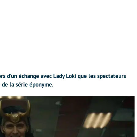
t lors d’un échange avec Lady Loki que les spectateurs
e de la série éponyme.