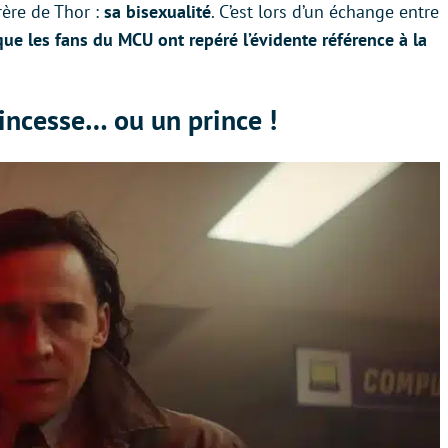
rère de Thor :
sa bisexualité
. C’est lors d’un échange entre
que les fans du MCU ont repéré l’évidente référence à la
incesse… ou un prince !