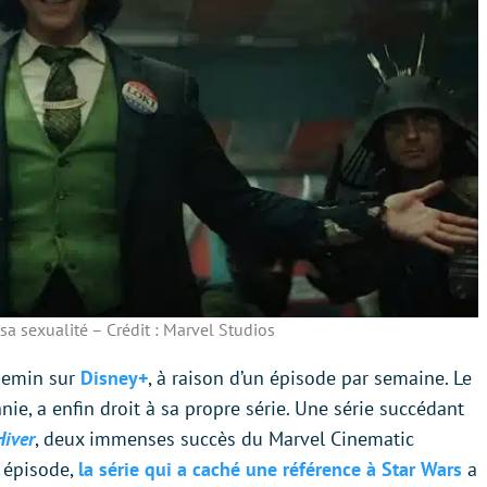
sa sexualité – Crédit : Marvel Studios
hemin sur
Disney+
, à raison d’un épisode par semaine. Le
nie, a enfin droit à sa propre série. Une série succédant
Hiver
, deux immenses succès du Marvel Cinematic
 épisode,
la série qui a caché une référence à Star Wars
a