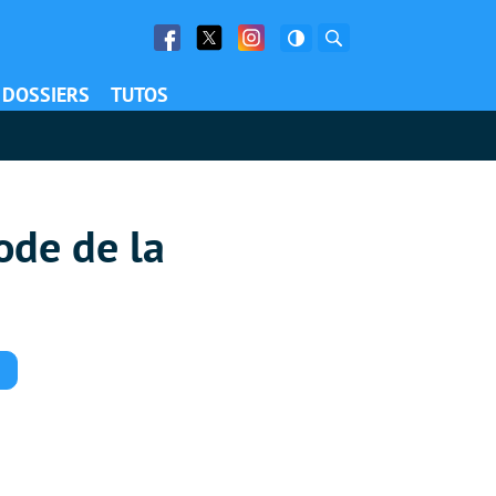
Facebook
Twitter
Facebook
Rechercher
DOSSIERS
TUTOS
ode de la
Commentaires