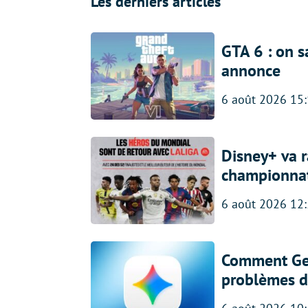
Les derniers articles
GTA 6 : on s
annonce
6 août 2026 15
Disney+ va r
championna
6 août 2026 12
Comment Gem
problèmes d