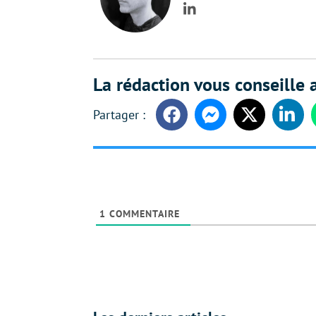
LinkedIn
La rédaction vous conseille a
Facebook
Messenger
Twitter
Linke
1
COMMENTAIRE