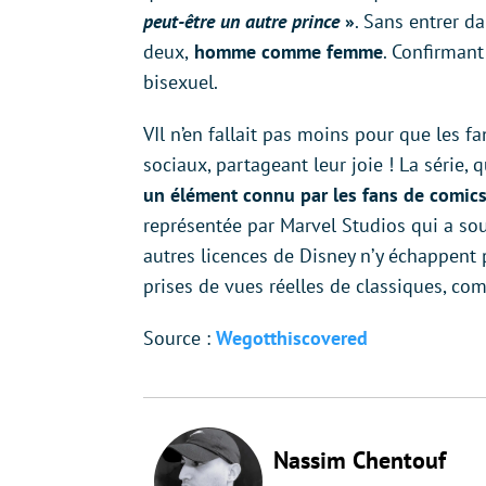
peut-être un autre prince
»
. Sans entrer da
deux,
homme comme femme
. Confirman
bisexuel.
VIl n’en fallait pas moins pour que les f
sociaux, partageant leur joie ! La série, 
un élément connu par les fans de comi
représentée par Marvel Studios qui a souv
autres licences de Disney n’y échappent
prises de vues réelles de classiques, com
Source :
Wegotthiscovered
Nassim Chentouf