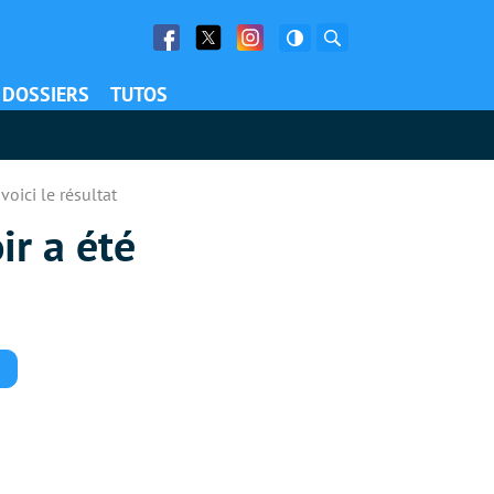
Facebook
Twitter
Facebook
Rechercher
DOSSIERS
TUTOS
voici le résultat
ir a été
Commentaires