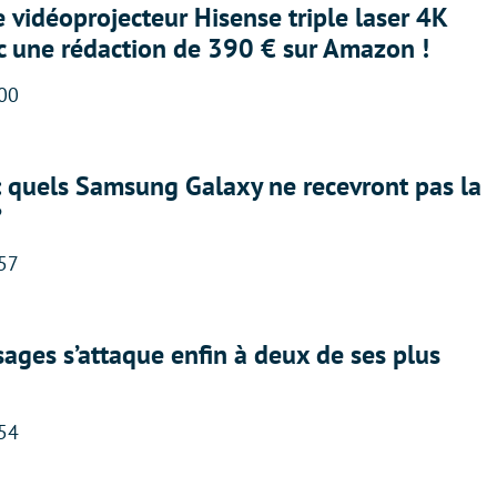
e vidéoprojecteur Hisense triple laser 4K
ec une rédaction de 390 € sur Amazon !
:00
: quels Samsung Galaxy ne recevront pas la
?
:57
ges s’attaque enfin à deux de ses plus
:54