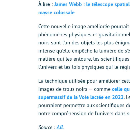
À lire :
James Webb : le télescope spatial 
masse colossale
Cette nouvelle image améliorée pourrait 
phénomènes physiques et gravitationnels
noirs sont l’un des objets les plus énigm
intense qu’elle empêche la lumière de s’é
matière qui les entoure, les scientifiqu
l’univers et les lois physiques qui le régi
La technique utilisée pour améliorer cet
images de trous noirs — comme
celle qu
supermassif de la Voie lactée en 2022
. 
pourraient permettre aux scientifiques 
notre compréhension de l’univers dans 
Source :
AJL