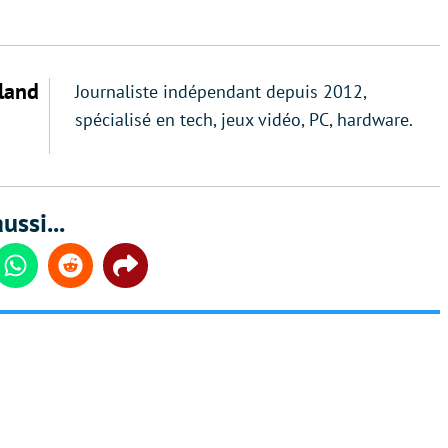
land
Journaliste indépendant depuis 2012,
spécialisé en tech, jeux vidéo, PC, hardware.
ussi...
din
Whatsapp
Reddit
Share