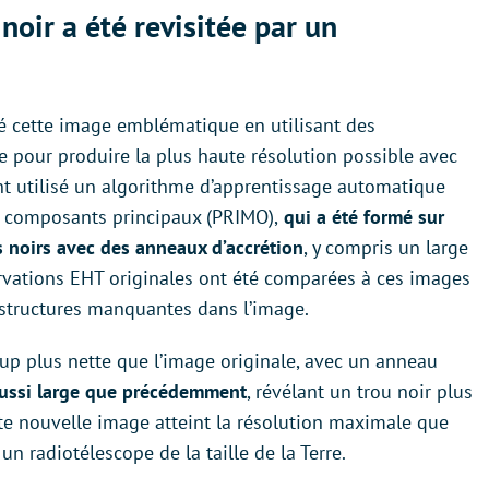
oir a été revisitée par un
né cette image emblématique en utilisant des
 pour produire la plus haute résolution possible avec
 ont utilisé un algorithme d’apprentissage automatique
à composants principaux (PRIMO),
qui a été formé sur
 noirs avec des anneaux d’accrétion
, y compris un large
ervations EHT originales ont été comparées à ces images
 structures manquantes dans l’image.
up plus nette que l’image originale, avec un anneau
aussi large que précédemment
, révélant un trou noir plus
tte nouvelle image atteint la résolution maximale que
t un radiotélescope de la taille de la Terre.