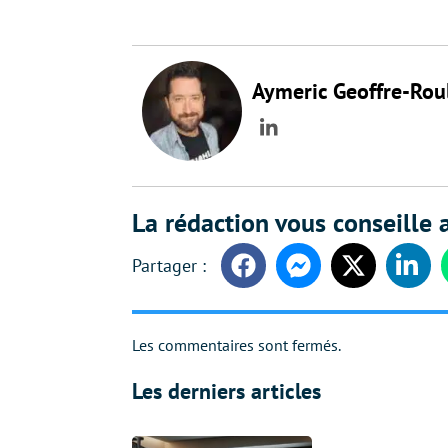
Aymeric Geoffre-Rou
LinkedIn
La rédaction vous conseille a
Facebook
Messenger
Twitter
Linke
Les commentaires sont fermés.
Les derniers articles