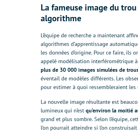
La fameuse image du trou n
algorithme
L’équipe de recherche a maintenant affi
algorithmes d’apprentissage automatique
les données d’origine. Pour ce faire, ils
appelé modélisation interférométrique 
plus de 30 000 images simulées de trous
éventail de modèles différents. Les obs
pour estimer à quoi ressembleraient les
La nouvelle image résultante est beauco
lumineux qui n’est
qu’environ la moitié 
grand et plus sombre. Selon l’équipe, ce
l’on pourrait atteindre si l’on construisai