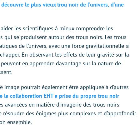
découvre le plus vieux trou noir de l’univers, d’une
aider les scientifiques à mieux comprendre les
 qui se produisent autour des trous noirs. Les trous
atiques de l’univers, avec une force gravitationnelle si
chapper. En observant les effets de leur gravité sur la
es peuvent en apprendre davantage sur la nature de
ssent.
te image pourrait également être appliquée à d’autres
e la collaboration EHT a prise du propre trou noir
Les avancées en matière d’imagerie des trous noirs
de résoudre des énigmes plus complexes et d’approfondir
son ensemble.