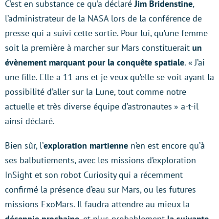
C’est en substance ce qu’a déclaré
Jim Bridenstine
,
l’administrateur de la NASA lors de la conférence de
presse qui a suivi cette sortie. Pour lui, qu’une femme
soit la première à marcher sur Mars constituerait
un
évènement marquant pour la conquête spatiale
. « J’ai
une fille. Elle a 11 ans et je veux qu’elle se voit ayant la
possibilité d’aller sur la Lune, tout comme notre
actuelle et très diverse équipe d’astronautes » a-t-il
ainsi déclaré.
Bien sûr, l’
exploration martienne
n’en est encore qu’à
ses balbutiements, avec les missions d’exploration
InSight et son robot Curiosity qui a récemment
confirmé la présence d’eau sur Mars, ou les futures
missions ExoMars. Il faudra attendre au mieux la
décennie prochaine
, et plus probablement
la suivante