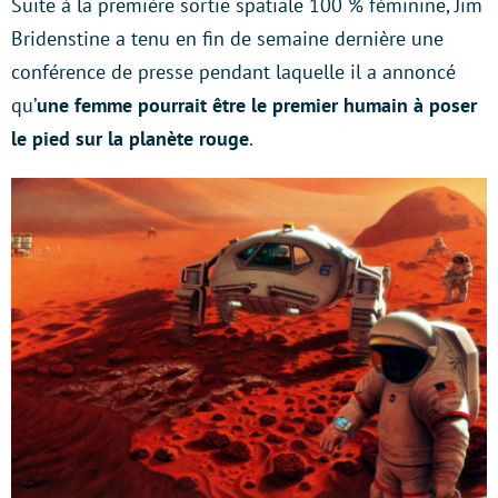
Suite à la première sortie spatiale 100 % féminine, Jim
Bridenstine a tenu en fin de semaine dernière une
conférence de presse pendant laquelle il a annoncé
qu’
une femme pourrait être le premier humain à poser
le pied sur la planète rouge
.