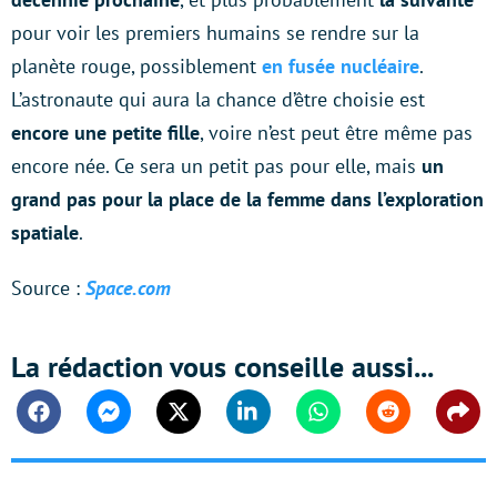
pour voir les premiers humains se rendre sur la
planète rouge, possiblement
en fusée nucléaire
.
L’astronaute qui aura la chance d’être choisie est
encore une petite fille
, voire n’est peut être même pas
encore née. Ce sera un petit pas pour elle, mais
un
grand pas pour la place de la femme dans l’exploration
spatiale
.
Source :
Space.com
La rédaction vous conseille aussi...
Facebook
Messenger
Twitter
Linkedin
Whatsapp
Reddit
Shar