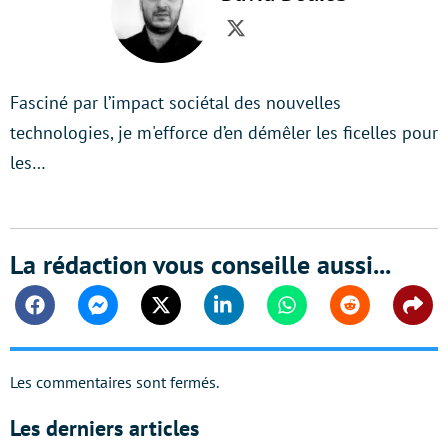
Twitter
Fasciné par l’impact sociétal des nouvelles
technologies, je m'efforce d’en démêler les ficelles pour
les…
La rédaction vous conseille aussi...
Facebook
Messenger
Twitter
Linkedin
Whatsapp
Reddit
Shar
Les commentaires sont fermés.
Les derniers articles