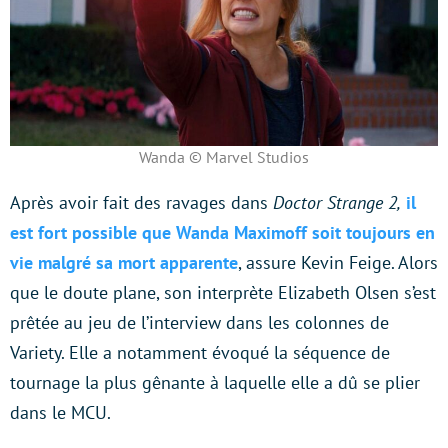
Wanda © Marvel Studios
Après avoir fait des ravages dans
Doctor Strange 2,
il
est fort possible que Wanda Maximoff soit toujours en
vie malgré sa mort apparente
, assure Kevin Feige. Alors
que le doute plane, son interprète Elizabeth Olsen s’est
prêtée au jeu de l’interview dans les colonnes de
Variety. Elle a notamment évoqué la séquence de
tournage la plus gênante à laquelle elle a dû se plier
dans le MCU.