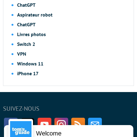
ChatGPT
Aspirateur robot
ChatGPT
Livres photos
Switch 2
VPN
Windows 11
iPhone 17
SUIVEZ-NOUS
Facebook
Twitter
Youtube
Instagram
RSS
Newsletter
Welcome