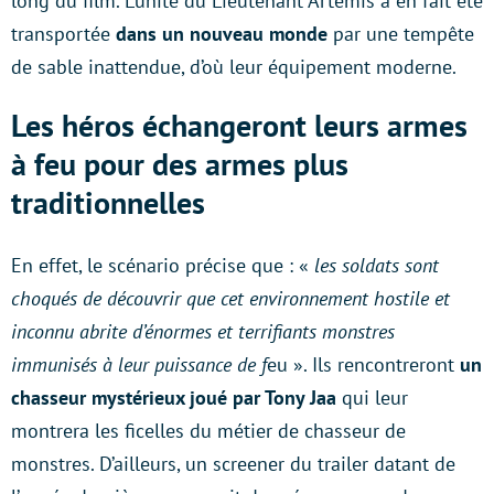
long du film. L’unité du Lieutenant Artemis a en fait été
transportée
dans un nouveau monde
par une tempête
de sable inattendue, d’où leur équipement moderne.
Les héros échangeront leurs armes
à feu pour des armes plus
traditionnelles
En effet, le scénario précise que : «
les soldats sont
choqués de découvrir que cet environnement hostile et
inconnu abrite d’énormes et terrifiants monstres
immunisés à leur puissance de f
eu ». Ils rencontreront
un
chasseur mystérieux joué par Tony Jaa
qui leur
montrera les ficelles du métier de chasseur de
monstres. D’ailleurs, un screener du trailer datant de