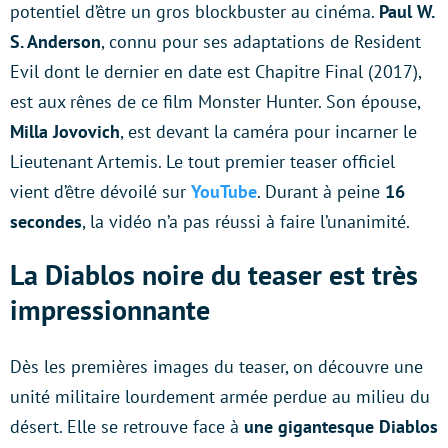
potentiel d’être un gros blockbuster au cinéma.
Paul W.
S. Anderson
, connu pour ses adaptations de Resident
Evil dont le dernier en date est Chapitre Final (2017),
est aux rênes de ce film Monster Hunter. Son épouse,
Milla Jovovich
, est devant la caméra pour incarner le
Lieutenant Artemis. Le tout premier teaser officiel
vient d’être dévoilé sur
YouTube
. Durant à peine
16
secondes
, la vidéo n’a pas réussi à faire l’unanimité.
La Diablos noire du teaser est très
impressionnante
Dès les premières images du teaser, on découvre une
unité militaire lourdement armée perdue au milieu du
désert. Elle se retrouve face à
une gigantesque Diablos