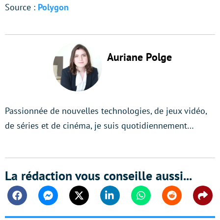
Source :
Polygon
Auriane Polge
Passionnée de nouvelles technologies, de jeux vidéo,
de séries et de cinéma, je suis quotidiennement…
La rédaction vous conseille aussi...
Facebook
Messenger
Twitter
Linkedin
Whatsapp
Reddit
Shar