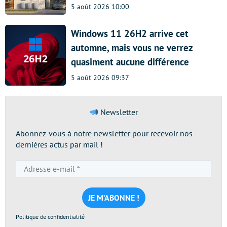
5 août 2026 10:00
Windows 11 26H2 arrive cet
automne, mais vous ne verrez
quasiment aucune différence
5 août 2026 09:37
Newsletter
Abonnez-vous à notre newsletter pour recevoir nos
dernières actus par mail !
Adresse
e-
mail
*
Politique de confidentialité