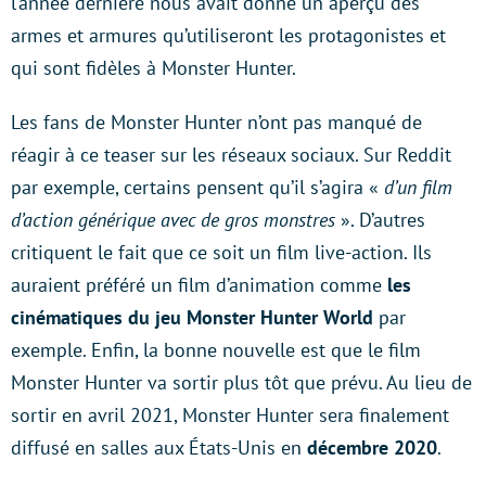
l’année dernière nous avait donné un aperçu des
armes et armures qu’utiliseront les protagonistes et
qui sont fidèles à Monster Hunter.
Les fans de Monster Hunter n’ont pas manqué de
réagir à ce teaser sur les réseaux sociaux. Sur Reddit
par exemple, certains pensent qu’il s’agira «
d’un film
d’action générique avec de gros monstres
». D’autres
critiquent le fait que ce soit un film live-action. Ils
auraient préféré un film d’animation comme
les
cinématiques du jeu Monster Hunter World
par
exemple. Enfin, la bonne nouvelle est que le film
Monster Hunter va sortir plus tôt que prévu. Au lieu de
sortir en avril 2021, Monster Hunter sera finalement
diffusé en salles aux États-Unis en
décembre 2020
.