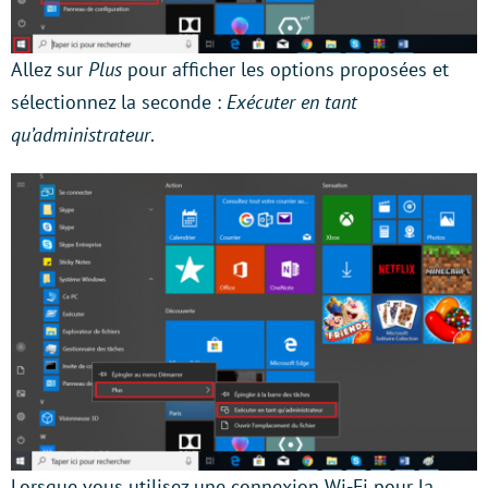
Allez sur
Plus
pour afficher les options proposées et
sélectionnez la seconde :
Exécuter en tant
qu’administrateur
.
Lorsque vous utilisez une connexion Wi-Fi pour la