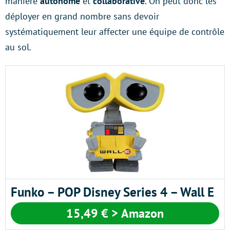
manière
autonome
et
collaborative
. On peut donc les
déployer en grand nombre sans devoir
systématiquement leur affecter une équipe de contrôle
au sol.
Funko – POP Disney Series 4 – Wall E
15,49 € > Amazon