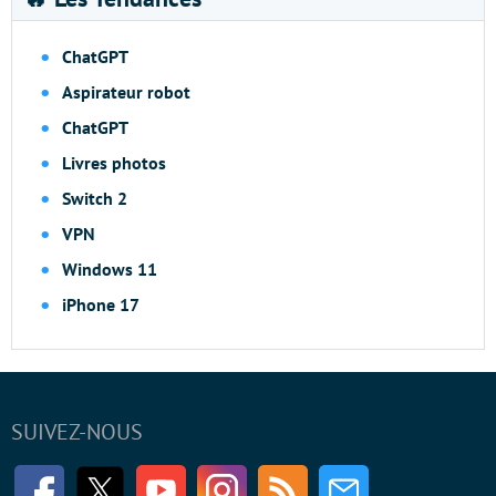
ChatGPT
Aspirateur robot
ChatGPT
Livres photos
Switch 2
VPN
Windows 11
iPhone 17
SUIVEZ-NOUS
Facebook
Twitter
Youtube
Instagram
RSS
Newsletter