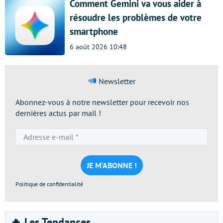
Comment Gemini va vous aider à
résoudre les problèmes de votre
smartphone
6 août 2026 10:48
Newsletter
Abonnez-vous à notre newsletter pour recevoir nos
dernières actus par mail !
Adresse
e-
mail
*
Politique de confidentialité
🔥 Les Tendances