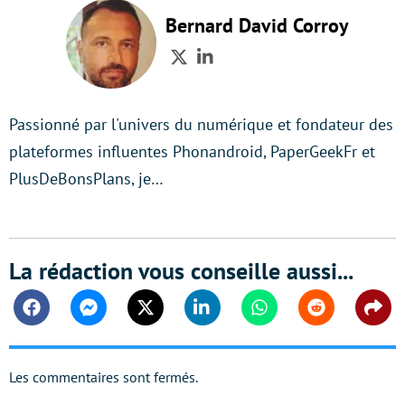
Bernard David Corroy
Twitter
LinkedIn
Passionné par l'univers du numérique et fondateur des
plateformes influentes Phonandroid, PaperGeekFr et
PlusDeBonsPlans, je…
La rédaction vous conseille aussi...
Facebook
Messenger
Twitter
Linkedin
Whatsapp
Reddit
Shar
Les commentaires sont fermés.