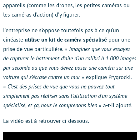
appareils (comme les drones, les petites caméras ou
les caméras d’action) d’y figurer.
L’entreprise ne s’oppose toutefois pas à ce qu’un
cinéaste
utilise un kit de caméra spécialisé
pour une
prise de vue particulière. «
Imaginez que vous essayez
de capturer le battement d’aile d’un colibri à 1 000 images
par seconde ou que vous devez poser une caméra sur une
voiture qui s’écrase contre un mur
» explique Prygrocki.
«
C’est des prises de vue que vous ne pouvez tout
simplement pas réaliser sans l’utilisation d’un système
spécialisé
,
et ça, nous le comprenons bien
» a-t-il ajouté.
La vidéo est à retrouver ci-dessous.