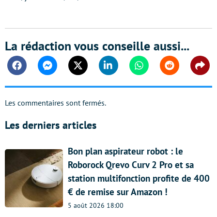
La rédaction vous conseille aussi...
Facebook
Messenger
Twitter
Linkedin
Whatsapp
Reddit
Shar
Les commentaires sont fermés.
Les derniers articles
Bon plan aspirateur robot : le
Roborock Qrevo Curv 2 Pro et sa
station multifonction profite de 400
€ de remise sur Amazon !
5 août 2026 18:00