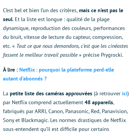
C’est bel et bien l’un des critères,
mais ce n’est pas le
seul
. Et la liste est longue : qualité de la plage
dynamique, reproduction des couleurs, performances
du bruit, vitesse de lecture du capteur, compression,
etc. «
Tout ce que nous demandons, c’est que les cinéastes
fassent le meilleur travail possible
» précise Prygrocki.
À lire :
Netflix : pourquoi la plateforme perd-elle
autant d’abonnés ?
La
petite liste des caméras approuvées
(à retrouver
ici
)
par Netflix comprend actuellement
48 appareils
,
fabriqués par ARRI, Canon, Panasonic, Red, Panavision,
Sony et
Blackmagic. Les normes drastiques de Netflix
sous-entendent qu’il est difficile pour certains