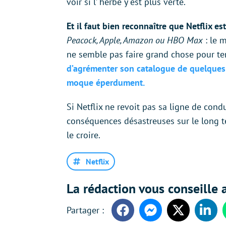
voir si l’ herbe y est plus verte.
Et il faut bien reconnaître que Netflix es
Peacock, Apple, Amazon ou HBO Max
: le 
ne semble pas faire grand chose pour ten
d’agrémenter son catalogue de quelques 
moque éperdument.
Si Netflix ne revoit pas sa ligne de cond
conséquences désastreuses sur le long te
le croire.
Netflix
La rédaction vous conseille a
Facebook
Messenger
Twitter
Linke