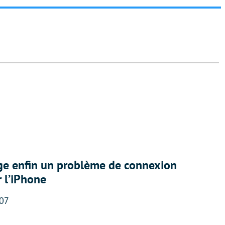
ige enfin un problème de connexion
r l’iPhone
:07