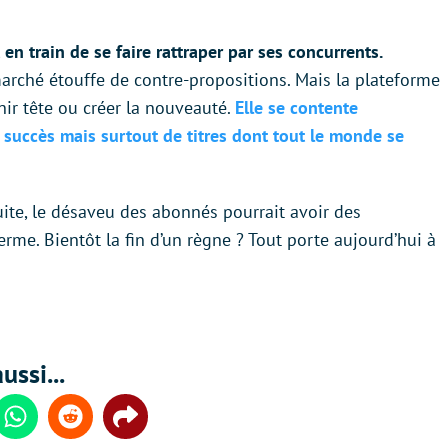
t en train de se faire rattraper par ses concurrents.
marché étouffe de contre-propositions. Mais la plateforme
ir tête ou créer la nouveauté.
Elle se contente
succès mais surtout de titres dont tout le monde se
uite, le désaveu des abonnés pourrait avoir des
rme. Bientôt la fin d’un règne ? Tout porte aujourd’hui à
ussi...
din
Whatsapp
Reddit
Share