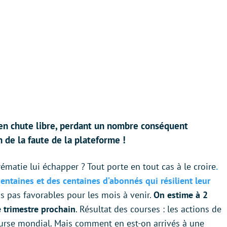
 en chute libre, perdant un nombre conséquent
 de la faute de la plateforme !
prématie lui échapper ? Tout porte en tout cas à le croire
.
entaines et des centaines d’abonnés qui résilient leur
as pas favorables pour les mois à venir.
On estime à 2
 trimestre prochain
. Résultat des courses : les actions de
bourse mondial. Mais comment en est-on arrivés à une