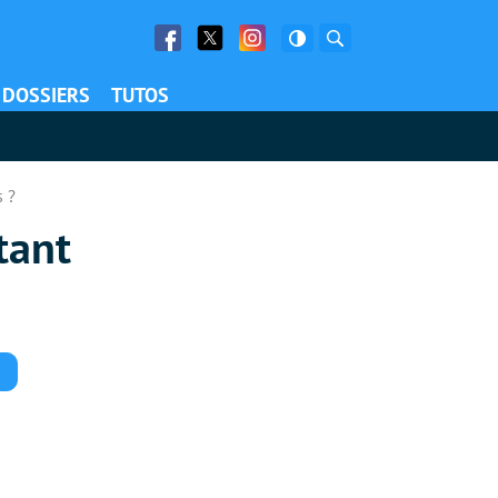
Facebook
Twitter
Facebook
Rechercher
DOSSIERS
TUTOS
s ?
tant
Commentaires