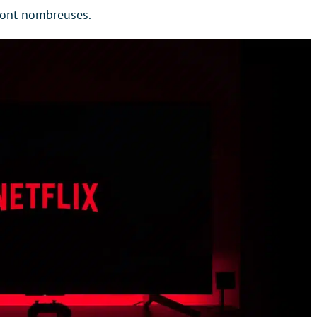
 sont nombreuses.