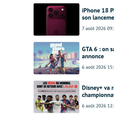
iPhone 18 Pro
son lanceme
7 août 2026 09
GTA 6 : on s
annonce
6 août 2026 15
Disney+ va r
championna
6 août 2026 12