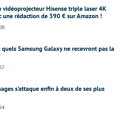
e vidéoprojecteur Hisense triple laser 4K
ec une rédaction de 390 € sur Amazon !
:00
: quels Samsung Galaxy ne recevront pas la
?
:57
ges s’attaque enfin à deux de ses plus
:54