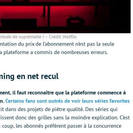
période de suprématie ! – Crédit :Netflix
ntation du prix de l’abonnement n’est pas la seule
 la plateforme a commis de nombreuses erreurs.
ming en net recul
nt, il faut reconnaître que la plateforme commence à
on
.
Certains fans sont outrés de voir leurs séries favorites
it dans des projets de piètre qualité. Des séries qui
issent donc des grilles sans la moindre explication. C’est
u coup, les abonnés préfèrent passer à la concurrence