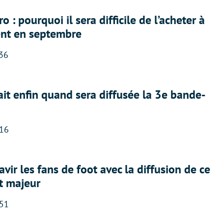
 : pourquoi il sera difficile de l’acheter à
nt en septembre
:36
ait enfin quand sera diffusée la 3e bande-
:16
avir les fans de foot avec la diffusion de ce
t majeur
:51