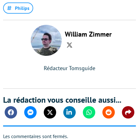
Philips
William Zimmer
Twitter
Rédacteur Tomsguide
La rédaction vous conseille aussi...
Facebook
Messenger
Twitter
Linkedin
Whatsapp
Reddit
Shar
Les commentaires sont fermés.