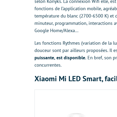
selon Konyks. La connexion Wifi elle, es
fonctions de l’application mobile, agréab
température du blanc (2700-6500 K) et d
minuteur, programmation, interactions a
Google Home/Alexa…
Les fonctions Rythmes (variation de la l
douceur sont par ailleurs proposées. Il es
puissante, est disponible.
En bref, son pri
concurrentes.
Xiaomi Mi LED Smart, facil