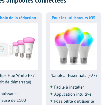
des ampoules connectées
choix de la rédaction
Pour les utilisateurs iOS
lips Hue White E27
Nanoleaf Essentials (E27)
kit de démarrage)
Facile à installer
 puissance
Application intuitive
neuse de 1100
Possibilité d’utiliser le