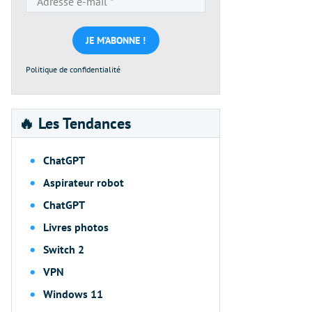
e-
mail
*
Politique de confidentialité
🔥 Les Tendances
ChatGPT
Aspirateur robot
ChatGPT
Livres photos
Switch 2
VPN
Windows 11