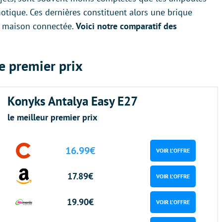
otique. Ces dernières constituent alors une brique
re maison connectée.
Voici notre comparatif des
le premier prix
Konyks Antalya Easy E27
le meilleur premier prix
16.99€
VOIR L’OFFRE
17.89€
VOIR L’OFFRE
19.90€
VOIR L’OFFRE