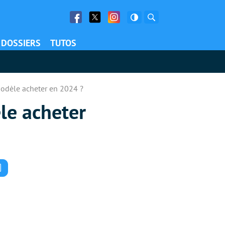
Facebook
Twitter
Facebook
Rechercher
DOSSIERS
TUTOS
modèle acheter en 2024 ?
le acheter
Commentaires