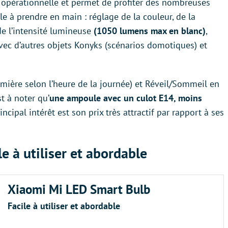
t opérationnelle et permet de profiter des nombreuses
le à prendre en main : réglage de la couleur, de la
e l’intensité lumineuse
(1050 lumens max en blanc)
,
vec d’autres objets Konyks (scénarios domotiques) et
umière selon l’heure de la journée) et Réveil/Sommeil en
t à noter qu’
une ampoule avec un culot E14, moins
ncipal intérêt est son prix très attractif par rapport à ses
e à utiliser et abordable
Xiaomi Mi LED Smart Bulb
Facile à utiliser et abordable