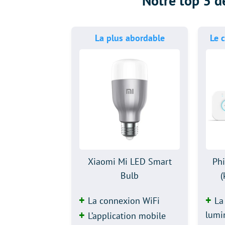
Notre top 3 
La plus abordable
Le 
Xiaomi Mi LED Smart
Phi
Bulb
(
La connexion WiFi
La
lumi
L’application mobile