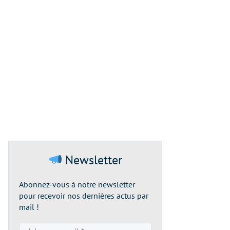
Newsletter
Abonnez-vous à notre newsletter
pour recevoir nos dernières actus par
mail !
Adresse