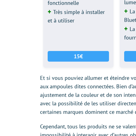
lume
fonctionnelle
La
Très simple à installer
Blue
et à utiliser
La
four
15€
Et si vous pouviez allumer et éteindre v
aux ampoules dites connectées. Bien d’a
ajustement de la couleur et de son inten
avec la possibilité de les utiliser direc
certaines marques dominent ce marché 
Cependant, tous les produits ne se valen
impossibilité à interagir avec d’autres 