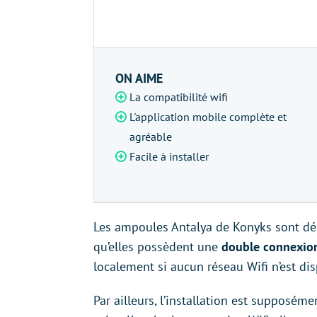
ON AIME
La compatibilité wifi
L'application mobile complète et
agréable
Facile à installer
Les ampoules Antalya de Konyks sont dés
qu’elles possèdent une
double connexion
localement si aucun réseau Wifi n’est dis
Par ailleurs, l’installation est supposém