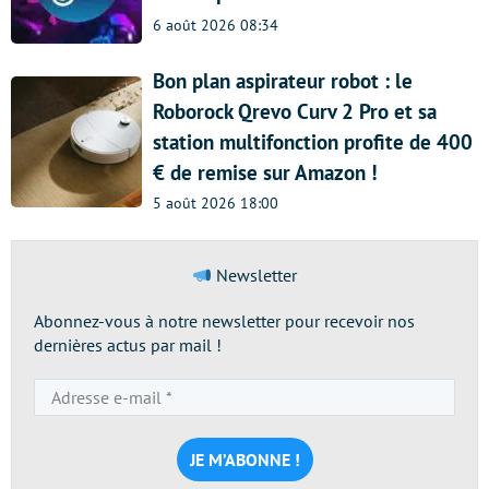
6 août 2026 08:34
Bon plan aspirateur robot : le
Roborock Qrevo Curv 2 Pro et sa
station multifonction profite de 400
€ de remise sur Amazon !
5 août 2026 18:00
Newsletter
Abonnez-vous à notre newsletter pour recevoir nos
dernières actus par mail !
Adresse
e-
mail
*