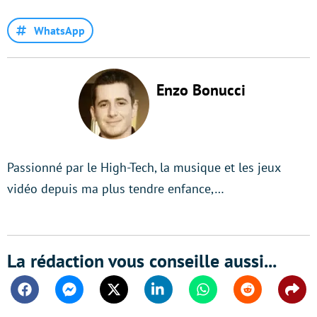
WhatsApp
Enzo Bonucci
Passionné par le High-Tech, la musique et les jeux
vidéo depuis ma plus tendre enfance,…
La rédaction vous conseille aussi...
Facebook
Messenger
Twitter
Linkedin
Whatsapp
Reddit
Shar