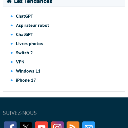
🔥 Les Tendances
ChatGPT
Aspirateur robot
ChatGPT
Livres photos
Switch 2
VPN
Windows 11
iPhone 17
SUIVEZ-NOUS
Facebook
Twitter
Youtube
Instagram
RSS
Newsletter