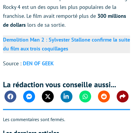
Rocky 4 est un des opus les plus populaires de la
franchise. Le film avait remporté plus de
300 millions
de dollars
lors de sa sortie.
Demolition Man 2 : Sylvester Stallone confirme la suite
du film aux trois coquillages
Source :
DEN OF GEEK
La rédaction vous conseille aussi...
Facebook
Messenger
Twitter
Linkedin
Whatsapp
Reddit
Shar
Les commentaires sont fermés.
Les derniers articles