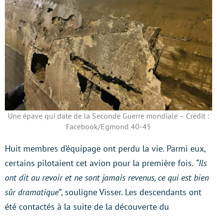
Une épave qui date de la Seconde Guerre mondiale – Crédit :
Facebook/Egmond 40-45
Huit membres d’équipage ont perdu la vie. Parmi eux,
certains pilotaient cet avion pour la première fois.
“Ils
ont dit au revoir et ne sont jamais revenus, ce qui est bien
sûr dramatique”
, souligne Visser. Les descendants ont
été contactés à la suite de la découverte du