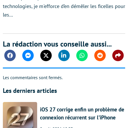
technologies, je m'efforce d’en démêler les ficelles pour
les…
La rédaction vous conseille aussi...
Facebook
Messenger
Twitter
Linkedin
Whatsapp
Reddit
Shar
Les commentaires sont fermés.
Les derniers articles
iOS 27 corrige enfin un problème de
connexion récurrent sur l’iPhone