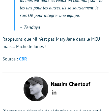
Ils mettent leurs cerveaux en commun, sont là
les uns pour les autres. Ils se soutiennent. Je
suis OK pour intégrer une équipe.
– Zendaya
Rappelons que MJ n’est pas Mary-Jane dans le MCU
mais… Michelle Jones !
Source :
CBR
Nassim Chentouf
LinkedIn