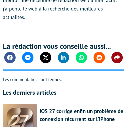
Bientôt une décennie de rédaction web à mon actif,
j’arpente le web à la recherche des meilleures
actualités.
La rédaction vous conseille aussi...
Facebook
Messenger
Twitter
Linkedin
Whatsapp
Reddit
Shar
Les commentaires sont fermés.
Les derniers articles
iOS 27 corrige enfin un problème de
connexion récurrent sur l’iPhone