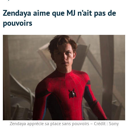
Zendaya aime que MJ n’ait pas de
pouvoirs
Zendaya apprécie sa place sans pouvoirs – Crédit : Sony