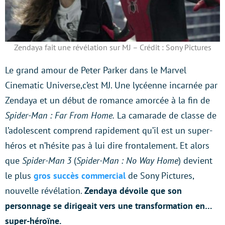
Zendaya fait une révélation sur MJ – Crédit : Sony Pictures
Le grand amour de Peter Parker dans le Marvel
Cinematic Universe,c’est MJ. Une lycéenne incarnée par
Zendaya et un début de romance amorcée à la fin de
Spider-Man : Far From Home.
La camarade de classe de
l’adolescent comprend rapidement qu’il est un super-
héros et n’hésite pas à lui dire frontalement. Et alors
que
Spider-Man 3
(
Spider-Man : No Way Home
) devient
le plus
gros succès commercial
de Sony Pictures,
nouvelle révélation.
Zendaya dévoile que son
personnage se dirigeait vers une transformation en…
super-héroïne.