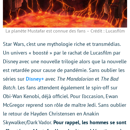
La planète Mustafar est connue des fans – Crédit : Lucasfilm
Star Wars, c’est une mythologie riche et transmédias.
Un univers « boosté » par le rachat de Lucasfilm par
Disney avec une nouvelle trilogie alors que la nouvelle
est retardée pour cause de pandémie. Sans oublier les
séries sur
Disney+
avec
The Mandalorian
et
The Bad
Batch
. Les fans attendent également le spin-off sur
Obi-Wan Kenobi, déjà officiel. Pour l’occasion, Ewan
McGregor reprend son rôle de maître Jedi. Sans oublier
le retour de Hayden Christensen en Anakin
Skywalker/Dark Vador.
Pour rappel, les hommes se sont