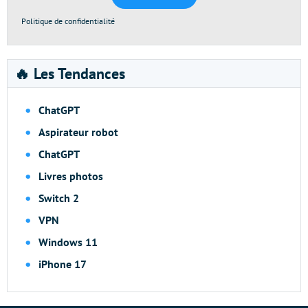
Politique de confidentialité
🔥 Les Tendances
ChatGPT
Aspirateur robot
ChatGPT
Livres photos
Switch 2
VPN
Windows 11
iPhone 17