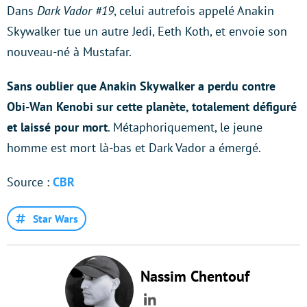
Dans
Dark Vador #19
, celui autrefois appelé Anakin
Skywalker tue un autre Jedi, Eeth Koth, et envoie son
nouveau-né à Mustafar.
Sans oublier que Anakin Skywalker a perdu contre
Obi-Wan Kenobi sur cette planète, totalement défiguré
et laissé pour mort
. Métaphoriquement, le jeune
homme est mort là-bas et Dark Vador a émergé.
Source :
CBR
Star Wars
Nassim Chentouf