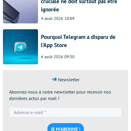
cruciale ne doit surtout pas être
ignorée
4 août 2026 10:09
Pourquoi Telegram a disparu de
l’App Store
4 août 2026 09:30
Newsletter
Abonnez-vous à notre newsletter pour recevoir nos
dernières actus par mail !
Adresse
e-
mail
*