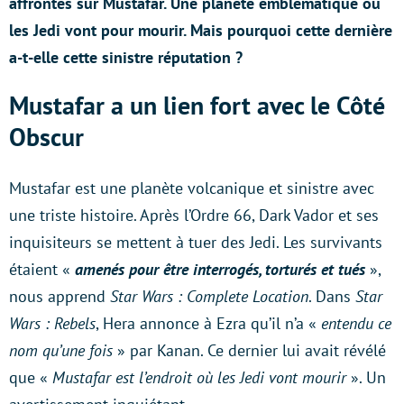
affrontés sur Mustafar. Une planète emblématique où
les Jedi vont pour mourir. Mais pourquoi cette dernière
a-t-elle cette sinistre réputation ?
Mustafar a un lien fort avec le Côté
Obscur
Mustafar est une planète volcanique et sinistre avec
une triste histoire. Après l’Ordre 66, Dark Vador et ses
inquisiteurs se mettent à tuer des Jedi. Les survivants
étaient «
amenés pour être interrogés, torturés et tués
»,
nous apprend
Star Wars : Complete Location
. Dans
Star
Wars : Rebels
, Hera annonce à Ezra qu’il n’a «
entendu ce
nom qu’une fois
» par Kanan. Ce dernier lui avait révélé
que «
Mustafar est l’endroit où les Jedi vont mourir
». Un