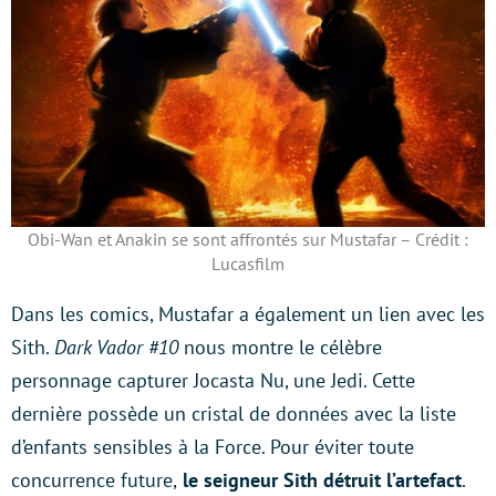
Obi-Wan et Anakin se sont affrontés sur Mustafar – Crédit :
Lucasfilm
Dans les comics, Mustafar a également un lien avec les
Sith.
Dark Vador #10
nous montre le célèbre
personnage capturer Jocasta Nu, une Jedi. Cette
dernière possède un cristal de données avec la liste
d’enfants sensibles à la Force. Pour éviter toute
concurrence future,
le seigneur Sith détruit l’artefact
.