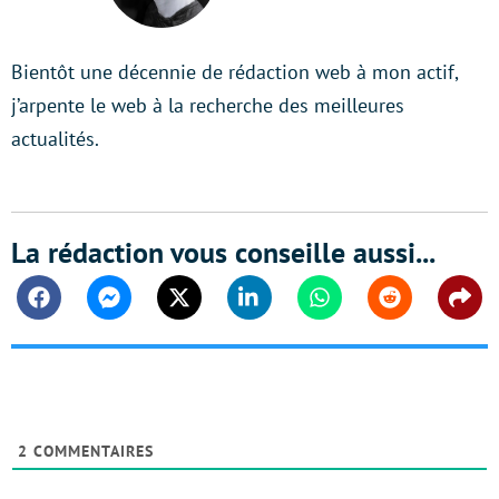
LinkedIn
Bientôt une décennie de rédaction web à mon actif,
j’arpente le web à la recherche des meilleures
actualités.
La rédaction vous conseille aussi...
Facebook
Messenger
Twitter
Linkedin
Whatsapp
Reddit
Shar
2
COMMENTAIRES