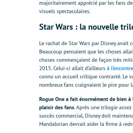
majoritairement apprécié par les fans de
visuels spectaculaires.
Star Wars : la nouvelle tri
Le rachat de Star Wars par Disney avait 
Beaucoup pensaient que les choses allaie
choses commençaient de façon très mitig
2015. Celui-ci allait d’ailleurs
à l’encontr
connu un accueil critique contrasté. Le 
nombreux fans craignaient le pire pour la
Rogue One a fait énormément de bien à l
plaisir des fans
. Après une trilogie asse
succès commercial, Disney doit maintenan
Mandalorian devrait aider la firme à redr