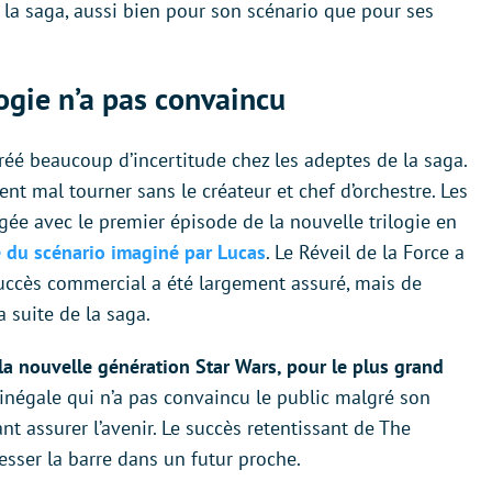
 la saga, aussi bien pour son scénario que pour ses
logie n’a pas convaincu
créé beaucoup d’incertitude chez les adeptes de la saga.
nt mal tourner sans le créateur et chef d’orchestre. Les
ée avec le premier épisode de la nouvelle trilogie en
e du scénario imaginé par Lucas
. Le Réveil de la Force a
succès commercial a été largement assuré, mais de
 suite de la saga.
a nouvelle génération Star Wars, pour le plus grand
z inégale qui n’a pas convaincu le public malgré son
t assurer l’avenir. Le succès retentissant de The
esser la barre dans un futur proche.