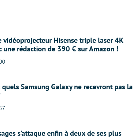
e vidéoprojecteur Hisense triple laser 4K
ec une rédaction de 390 € sur Amazon !
:00
: quels Samsung Galaxy ne recevront pas la
?
:57
ges s’attaque enfin à deux de ses plus