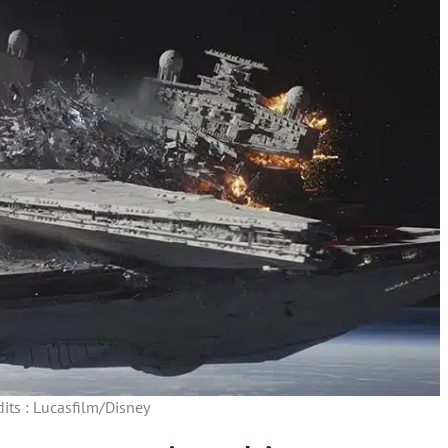
dits : Lucasfilm/Disney