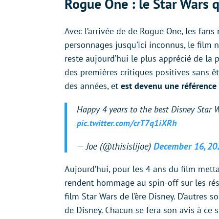
Rogue One : le Star Wars 
Avec l’arrivée de de Rogue One, les fans
personnages jusqu’ici inconnus, le film n’
reste aujourd’hui le plus apprécié de la 
des premières critiques positives sans êtr
des années, et
est devenu une référence 
Happy 4 years to the best Disney Star W
pic.twitter.com/crT7q1iXRh
— Joe (@thisislijoe)
December 16, 20
Aujourd’hui, pour les 4 ans du film metta
rendent hommage au spin-off sur les rés
film Star Wars de l’ère Disney. D’autres s
de Disney. Chacun se fera son avis à ce 