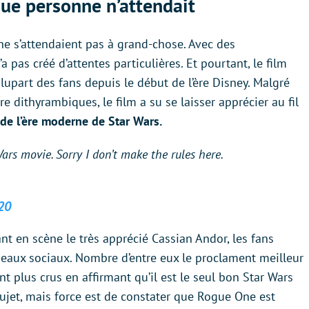
que personne n’attendait
 ne s’attendaient pas à grand-chose. Avec des
a pas créé d’attentes particulières. Et pourtant, le film
plupart des fans depuis le début de l’ère Disney. Malgré
e dithyrambiques, le film a su se laisser apprécier au fil
de l’ère moderne de Star Wars.
ars movie. Sorry I don’t make the rules here.
20
nt en scène le très apprécié Cassian Andor, les fans
eaux sociaux. Nombre d’entre eux le proclament meilleur
ont plus crus en affirmant qu’il est le seul bon Star Wars
sujet, mais force est de constater que Rogue One est