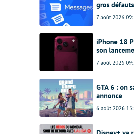
gros défauts
7 août 2026 09
iPhone 18 Pro
son lanceme
7 août 2026 09
GTA 6 : on s
annonce
6 août 2026 15
Disney+ va r