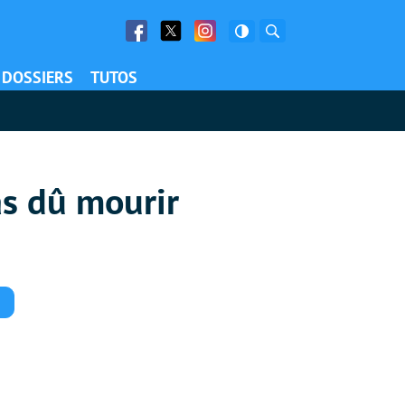
Facebook
Twitter
Facebook
Rechercher
DOSSIERS
TUTOS
as dû mourir
Commentaires