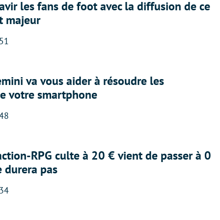
avir les fans de foot avec la diffusion de ce
t majeur
:51
ini va vous aider à résoudre les
e votre smartphone
:48
action-RPG culte à 20 € vient de passer à 0
e durera pas
:34