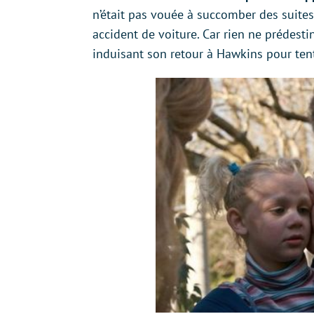
n’était pas vouée à succomber des suites 
accident de voiture. Car rien ne prédesti
induisant son retour à Hawkins pour tent