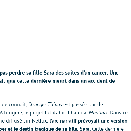
as perdre sa fille Sara des suites d’un cancer. Une
ait que cette dernière meurt dans un accident de
onde connaît,
Stranger Things
est passée par de
l’origine, le projet fut d’abord baptisé
Montauk
. Dans ce
e diffusé sur Netflix,
l’arc narratif prévoyait une version
r et le destin tragique de sa fille, Sara
. Cette dernière