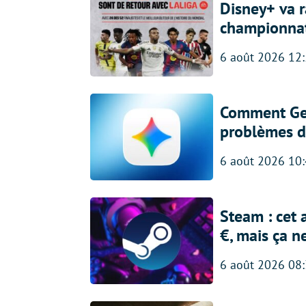
Disney+ va r
championna
6 août 2026 12
Comment Gem
problèmes d
6 août 2026 10
Steam : cet 
€, mais ça n
6 août 2026 08