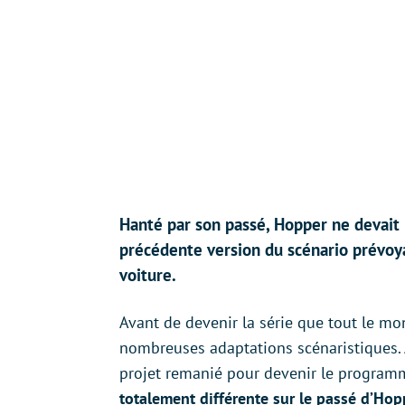
Hanté par son passé, Hopper ne devait p
précédente version du scénario prévoy
voiture.
Avant de devenir la série que tout le m
nombreuses adaptations scénaristiques. A 
projet remanié pour devenir le programm
totalement différente sur le passé d’Hoppe