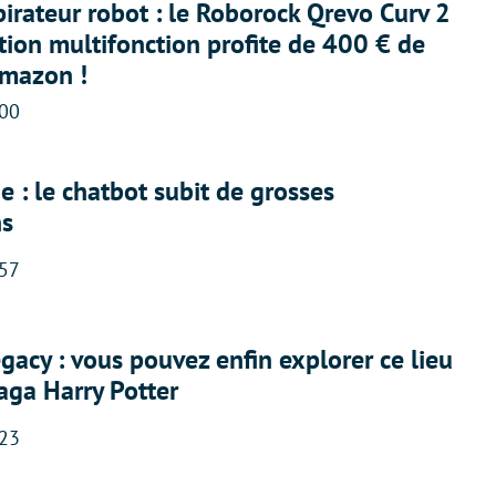
irateur robot : le Roborock Qrevo Curv 2
ation multifonction profite de 400 € de
Amazon !
:00
 : le chatbot subit de grosses
ns
:57
acy : vous pouvez enfin explorer ce lieu
saga Harry Potter
:23