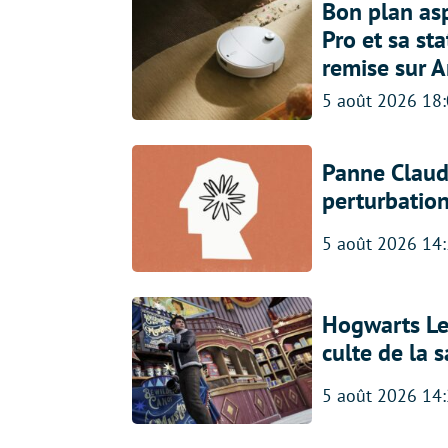
Bon plan asp
Pro et sa st
remise sur 
5 août 2026 18
Panne Claude
perturbatio
5 août 2026 14
Hogwarts Leg
culte de la 
5 août 2026 14