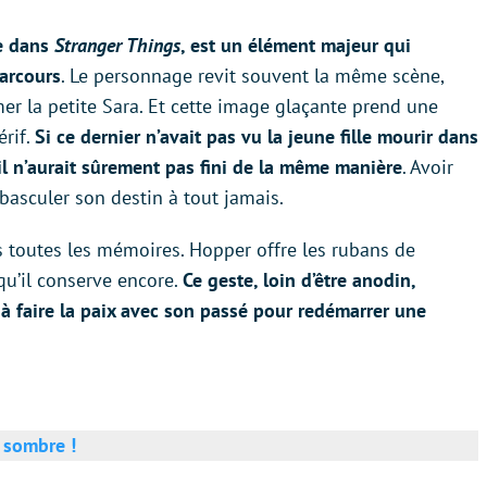
te dans
Stranger Things
, est un élément majeur qui
arcours
. Le personnage revit souvent la même scène,
er la petite Sara. Et cette image glaçante prend une
érif.
Si ce dernier n’avait pas vu la jeune fille mourir dans
 il n’aurait sûrement pas fini de la même manière
. Avoir
 basculer son destin à tout jamais.
ans toutes les mémoires. Hopper offre les rubans de
qu’il conserve encore.
Ce geste, loin d’être anodin,
à faire la paix avec son passé pour redémarrer une
 sombre !