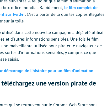
ines suivantes. À tel point que le film d’animation a
au box-office mondial. Rapidement,
le film complet de
nt sur Twitter
. C’est à partir de là que les copies illégales
 sur la toile.
utilisé dans cette nouvelle campagne a déjà été utilisé
s et d’autres informations sensibles. Une fois le film
sion malveillante utilisée pour pirater le navigateur de
outes sortes d’informations sensibles, y compris ce que
sse saisis.
eur démarrage de l’histoire pour un film d’animation
 téléchargez une version pirate de
antes qui se retrouvent sur le Chrome Web Store sont