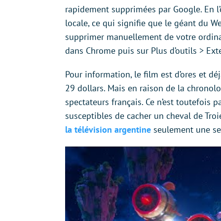
rapidement supprimées par Google. En l’o
locale, ce qui signifie que le géant du We
supprimer manuellement de votre ordinate
dans Chrome puis sur Plus d’outils > Ext
Pour information, le film est d’ores et 
29 dollars. Mais en raison de la chronolo
spectateurs français. Ce n’est toutefois 
susceptibles de cacher un cheval de Troi
la télévision argentine
seulement une se