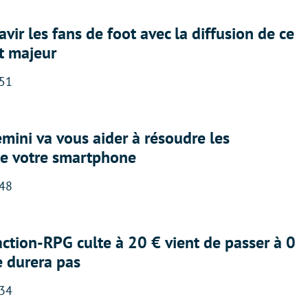
avir les fans de foot avec la diffusion de ce
t majeur
:51
ini va vous aider à résoudre les
e votre smartphone
:48
action-RPG culte à 20 € vient de passer à 0
e durera pas
:34