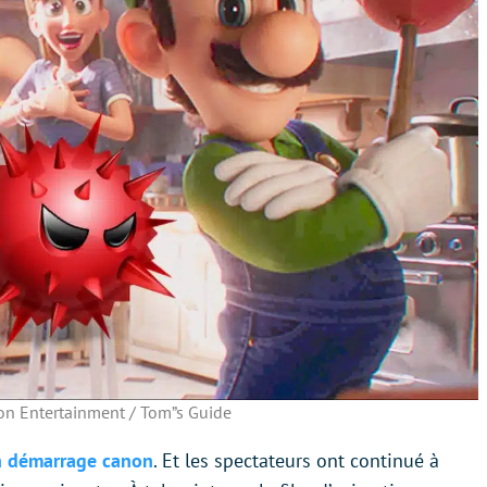
on Entertainment / Tom”s Guide
un démarrage canon
. Et les spectateurs ont continué à