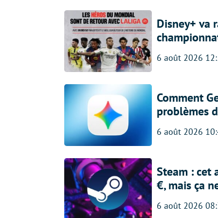
Disney+ va r
championna
6 août 2026 12
Comment Gem
problèmes d
6 août 2026 10
Steam : cet 
€, mais ça n
6 août 2026 08