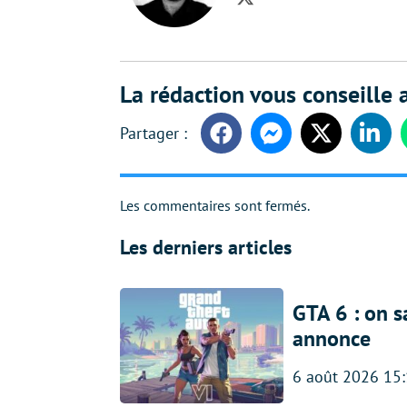
Twitter
La rédaction vous conseille a
Facebook
Messenger
Twitter
Linke
Les commentaires sont fermés.
Les derniers articles
GTA 6 : on s
annonce
6 août 2026 15