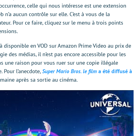
ccurrence, celle qui nous intéresse est une extension
b n’a aucun contrôle sur elle. C’est à vous de la
ur. Pour ce faire, cliquez sur le menu à trois points
ensions.
déjà disponible en VOD sur Amazon Prime Video au prix de
gie des médias, il n’est pas encore accessible pour les
pas une raison pour vous ruer sur une copie illégale
e. Pour l’anecdote,
Super Mario Bros. le film
a été diffusé à
maine après sa sortie au cinéma.