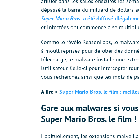
affluer dans les salles obscures les sema
dépassé la barre du milliard de dollars 
Super Mario Bros.
a été diffusé illégaleme
et infectées ont commencé à se multiplier
Comme le révèle ReasonLabs, le malware 
à moult reprises pour dérober des donnée
téléchargé, le malware installe une exten
l’utilisateur. Celle-ci peut intercepter t
vous recherchez ainsi que les mots de pa
À lire >
Super Mario Bros. le film : meill
Gare aux malwares si vous
Super Mario Bros. le film !
Habituellement, les extensions malveill