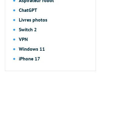
Aspirateur robot
ChatGPT
Livres photos
Switch 2
VPN
Windows 11
iPhone 17