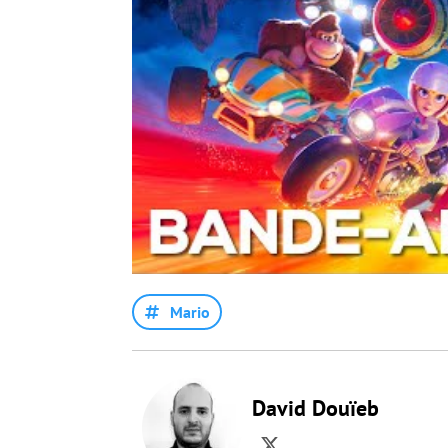
Mario
David Douïeb