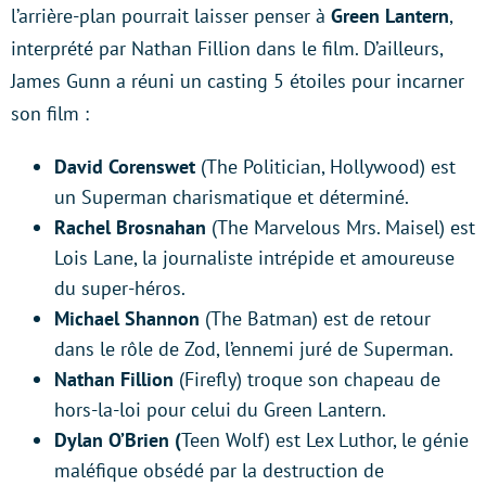
l’arrière-plan pourrait laisser penser à
Green Lantern
,
interprété par Nathan Fillion dans le film. D’ailleurs,
James Gunn a réuni un casting 5 étoiles pour incarner
son film :
David Corenswet
(The Politician, Hollywood) est
un Superman charismatique et déterminé.
Rachel Brosnahan
(The Marvelous Mrs. Maisel) est
Lois Lane, la journaliste intrépide et amoureuse
du super-héros.
Michael Shannon
(The Batman) est de retour
dans le rôle de Zod, l’ennemi juré de Superman.
Nathan Fillion
(Firefly) troque son chapeau de
hors-la-loi pour celui du Green Lantern.
Dylan O’Brien (
Teen Wolf) est Lex Luthor, le génie
maléfique obsédé par la destruction de