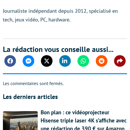
Journaliste indépendant depuis 2012, spécialisé en
tech, jeux vidéo, PC, hardware.
La rédaction vous conseille aussi...
Facebook
Messenger
Twitter
Linkedin
Whatsapp
Reddit
Shar
Les commentaires sont fermés.
Les derniers articles
Bon plan : ce vidéoprojecteur
Hisense triple laser 4K s’affiche avec
une rédaction de 390 € sur Amazon