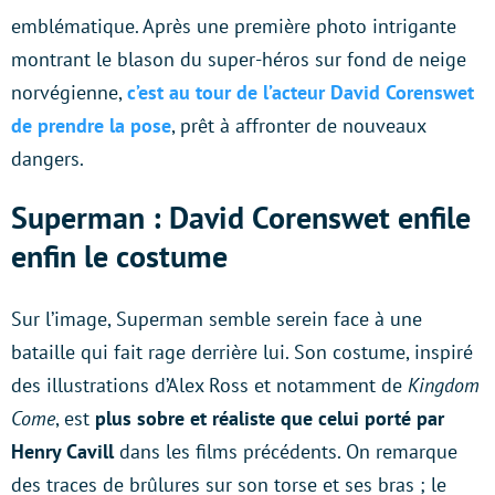
emblématique. Après une première photo intrigante
montrant le blason du super-héros sur fond de neige
norvégienne,
c’est au tour de l’acteur David Corenswet
de prendre la pose
, prêt à affronter de nouveaux
dangers.
Superman : David Corenswet enfile
enfin le costume
Sur l’image, Superman semble serein face à une
bataille qui fait rage derrière lui. Son costume, inspiré
des illustrations d’Alex Ross et notamment de
Kingdom
Come
, est
plus sobre et réaliste que celui porté par
Henry Cavill
dans les films précédents. On remarque
des traces de brûlures sur son torse et ses bras ; le