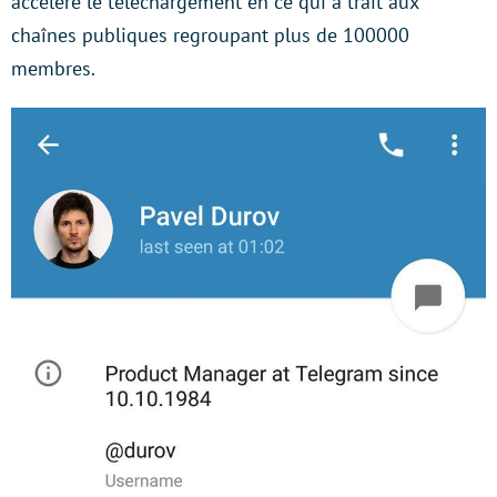
accélère le téléchargement en ce qui a trait aux
chaînes publiques regroupant plus de 100000
membres.