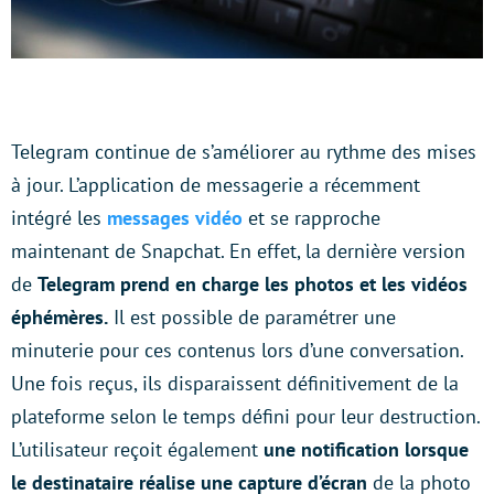
Telegram continue de s’améliorer au rythme des mises
à jour. L’application de messagerie a récemment
intégré les
messages vidéo
et se rapproche
maintenant de Snapchat. En effet, la dernière version
de
Telegram prend en charge les photos et les vidéos
éphémères.
Il est possible de paramétrer une
minuterie pour ces contenus lors d’une conversation.
Une fois reçus, ils disparaissent définitivement de la
plateforme selon le temps défini pour leur destruction.
L’utilisateur reçoit également
une notification lorsque
le destinataire réalise une capture d’écran
de la photo