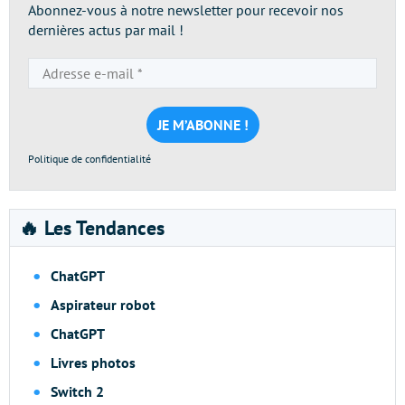
Abonnez-vous à notre newsletter pour recevoir nos
dernières actus par mail !
Adresse
e-
mail
*
Politique de confidentialité
🔥 Les Tendances
ChatGPT
Aspirateur robot
ChatGPT
Livres photos
Switch 2