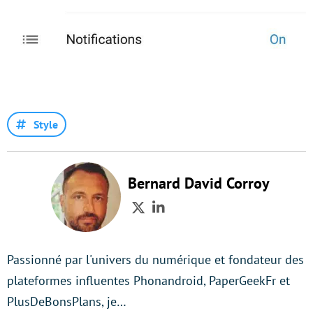
Style
Bernard David Corroy
Twitter
LinkedIn
Passionné par l'univers du numérique et fondateur des
plateformes influentes Phonandroid, PaperGeekFr et
PlusDeBonsPlans, je…