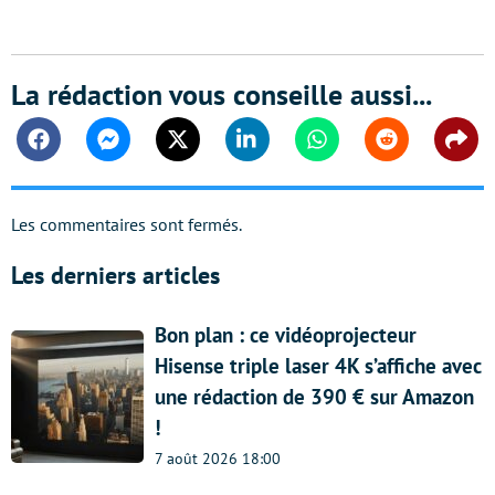
La rédaction vous conseille aussi...
Facebook
Messenger
Twitter
Linkedin
Whatsapp
Reddit
Shar
Les commentaires sont fermés.
Les derniers articles
Bon plan : ce vidéoprojecteur
Hisense triple laser 4K s’affiche avec
une rédaction de 390 € sur Amazon
!
7 août 2026 18:00