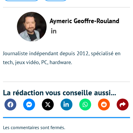
Aymeric Geoffre-Rouland
LinkedIn
Journaliste indépendant depuis 2012, spécialisé en
tech, jeux vidéo, PC, hardware.
La rédaction vous conseille aussi...
Facebook
Messenger
Twitter
Linkedin
Whatsapp
Reddit
Shar
Les commentaires sont fermés.