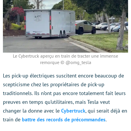
Le Cybertruck aperçu en train de tracter une immense
remorque © @omg_tesla
Les pick-up électriques suscitent encore beaucoup de
scepticisme chez les propriétaires de pick-up
traditionnels. Ils n’ont pas encore totalement fait leurs
preuves en temps qu’utilitaires, mais Tesla veut
changer la donne avec le
Cybertruck
, qui serait déjà en
train de
battre des records de précommandes
.