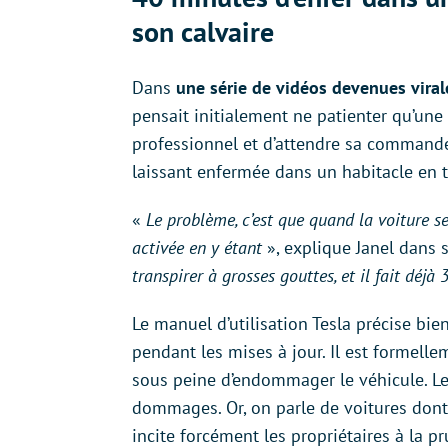
son calvaire
Dans
une série de vidéos devenues vira
pensait initialement ne patienter qu’une
professionnel et d’attendre sa commande d
laissant enfermée dans un habitacle en t
«
Le problème, c’est que quand la voiture se 
activée en y étant
», explique Janel dans 
transpirer à grosses gouttes, et il fait déjà 3
Le manuel d’utilisation Tesla précise bi
pendant les mises à jour. Il est formelle
sous peine d’endommager le véhicule. Le h
dommages. Or, on parle de voitures dont 
incite forcément les propriétaires à la p