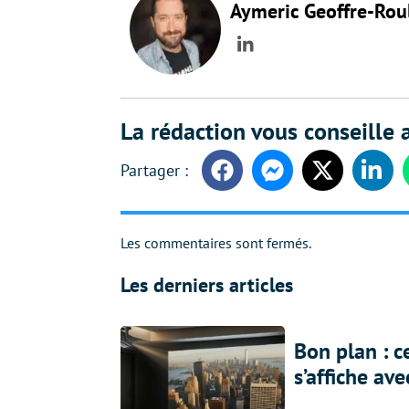
Aymeric Geoffre-Rou
LinkedIn
La rédaction vous conseille a
Facebook
Messenger
Twitter
Linke
Les commentaires sont fermés.
Les derniers articles
Bon plan : c
s’affiche av