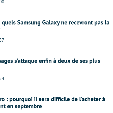
:00
: quels Samsung Galaxy ne recevront pas la
?
:57
ges s’attaque enfin à deux de ses plus
:54
 : pourquoi il sera difficile de l’acheter à
nt en septembre