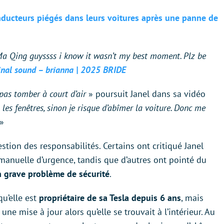
onducteurs piégés dans leurs voitures après une panne de
 Qing guyssss i know it wasn’t my best moment. Plz be
nal sound – brianna | 2025 BRIDE
 pas tomber à court d’air
» poursuit Janel dans sa vidéo
les fenêtres, sinon je risque d’abîmer la voiture. Donc me
»
estion des responsabilités. Certains ont critiqué Janel
 manuelle d’urgence, tandis que d’autres ont pointé du
 grave problème de sécurité
.
u’elle est
propriétaire de sa Tesla depuis 6 ans
, mais
 une mise à jour alors qu’elle se trouvait à l’intérieur. Au