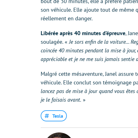
bout de 30 minutes, elle a préféré patie
son véhicule. Elle ajoute tout de même qu
réellement en danger.
Libérée après 40 minutes d’épreuve
, Jan
soulagée. «
Je sors enfin de la voiture… Reg
coincée 40 minutes pendant la mise à jour, et
appréciable et je ne me suis jamais sentie a
Malgré cette mésaventure, Janel assure 
véhicule. Elle conclut son témoignage par
lancez pas de mise à jour quand vous êtes 
je le faisais avant.
»
Tesla