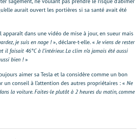
nter sagement, ne voulant pas prendre le risque d’abîmer
’elle aurait ouvert les portières si sa santé avait été
el apparaît dans une vidéo de mise à jour, en sueur mais
ardez, je suis en nage !
», déclare-t-elle. «
Je viens de rester
 il faisait 46°C à l’intérieur. La clim n’a jamais été aussi
ussi bien !
»
toujours aimer sa Tesla et la considère comme un bon
 un conseil à l’attention des autres propriétaires : «
Ne
dans la voiture. Faites-le plutôt à 2 heures du matin, comme