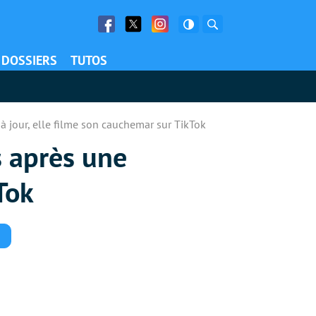
Facebook
Twitter
Facebook
Rechercher
DOSSIERS
TUTOS
à jour, elle filme son cauchemar sur TikTok
s après une
Tok
Commentaires