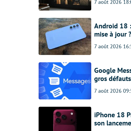
7 août 2026 18
Android 18 
mise à jour 
7 août 2026 16
Google Messa
gros défauts
7 août 2026 09
iPhone 18 Pro
son lanceme