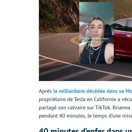
Après
la milliardaire décédée dans sa Mo
propriétaire de Tesla en Californie a vé
partagé son calvaire sur TikTok. Brianna J
pendant 40 minutes, le temps d’une mise
40 minutes d’enfer dans u