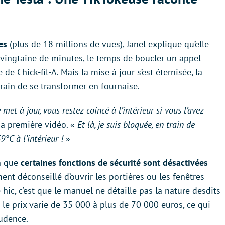
les
(plus de 18 millions de vues), Janel explique qu’elle
 vingtaine de minutes, le temps de boucler un appel
e Chick-fil-A. Mais la mise à jour s’est éternisée, la
rain de se transformer en fournaise.
met à jour, vous restez coincé à l’intérieur si vous l’avez
sa première vidéo. «
Et là, je suis bloquée, en train de
9°C à l’intérieur !
»
en que
certaines fonctions de sécurité sont désactivées
ment déconseillé d’ouvrir les portières ou les fenêtres
ic, c’est que le manuel ne détaille pas la nature desdits
le prix varie de 35 000 à plus de 70 000 euros, ce qui
rudence.