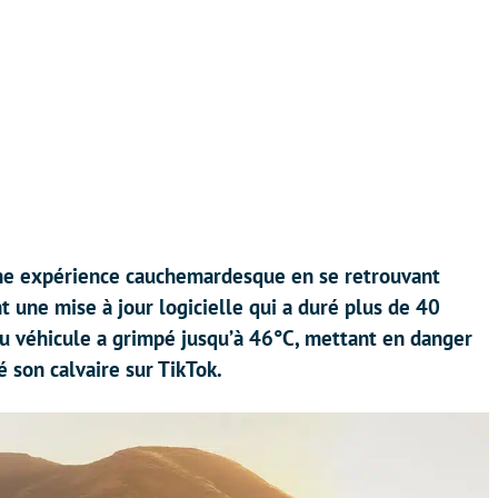
une expérience cauchemardesque en se retrouvant
nt une mise à jour logicielle qui a duré plus de 40
du véhicule a grimpé jusqu’à 46°C, mettant en danger
é son calvaire sur TikTok.