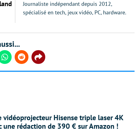
land
Journaliste indépendant depuis 2012,
spécialisé en tech, jeux vidéo, PC, hardware.
ussi...
din
Whatsapp
Reddit
Share
e vidéoprojecteur Hisense triple laser 4K
ec une rédaction de 390 € sur Amazon !