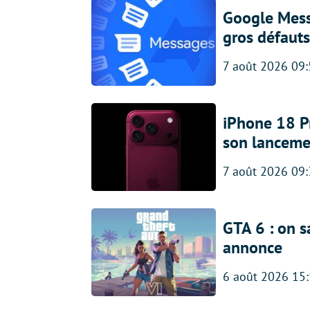
Google Messa
gros défauts
7 août 2026 09
iPhone 18 Pro
son lanceme
7 août 2026 09
GTA 6 : on s
annonce
6 août 2026 15