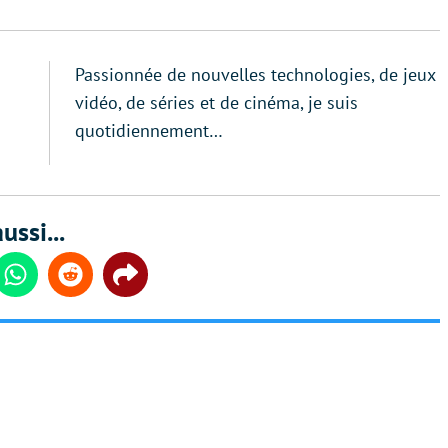
Passionnée de nouvelles technologies, de jeux
vidéo, de séries et de cinéma, je suis
quotidiennement…
ussi...
din
Whatsapp
Reddit
Share