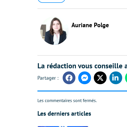
Auriane Polge
La rédaction vous conseille a
Facebook
Messenger
Twitter
Linke
Les commentaires sont fermés.
Les derniers articles