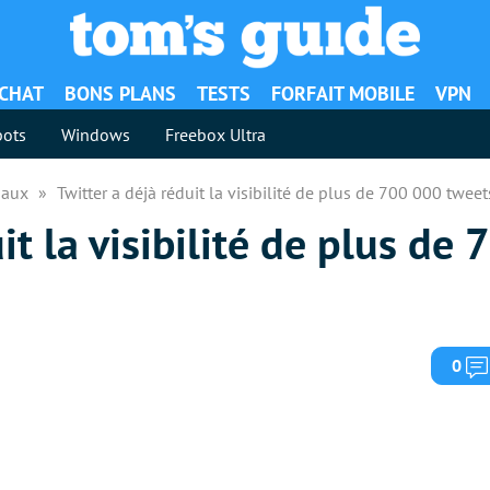
ACHAT
BONS PLANS
TESTS
FORFAIT MOBILE
VPN
ots
Windows
Freebox Ultra
iaux
Twitter a déjà réduit la visibilité de plus de 700 000 twee
it la visibilité de plus de
0