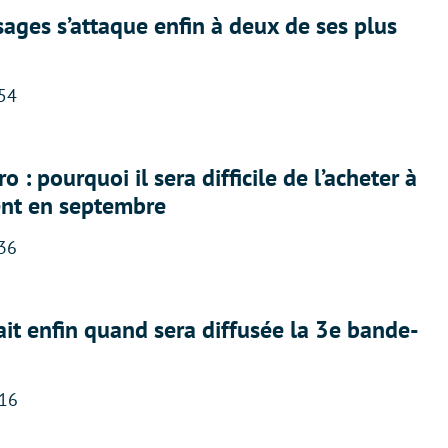
ges s’attaque enfin à deux de ses plus
:54
 : pourquoi il sera difficile de l’acheter à
nt en septembre
:36
ait enfin quand sera diffusée la 3e bande-
:16