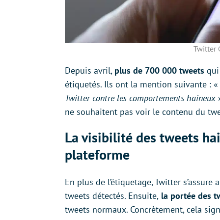
Twitter
Depuis avril,
plus de 700 000 tweets
qui
étiquetés. Ils ont la mention suivante : 
Twitter contre les comportements haineux
»
ne souhaitent pas voir le contenu du twe
La visibilité des tweets ha
plateforme
En plus de l’étiquetage, Twitter s’assure 
tweets détectés. Ensuite,
la portée des t
tweets normaux. Concrètement, cela signi