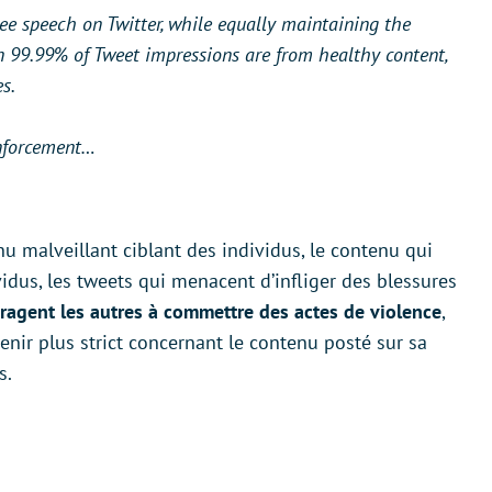
e speech on Twitter, while equally maintaining the
n 99.99% of Tweet impressions are from healthy content,
s.
enforcement…
 malveillant ciblant des individus, le contenu qui
idus, les tweets qui menacent d’infliger des blessures
ragent les autres à commettre des actes de violence
,
venir plus strict concernant le contenu posté sur sa
s.