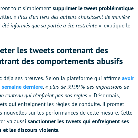
fèrent tout simplement
supprimer le tweet problématique
itter. «
Plus d’un tiers des auteurs choisissent de manière
 été informés que sa portée a été restreinte
», explique le
eter les tweets contenant des
ntrant des comportements abusifs
c déjà ses preuves. Selon la plateforme qui affirme
avoir
la semaine dernière
, «
plus de 99,99 % des impressions de
n contenu qui n’enfreint pas nos règles
». Désormais,
eets qui enfreignent les règles de conduite. Il promet
 nouvelles sur les performances de cette mesure. Cette
tter va aussi
sanctionner les tweets qui enfreignent ses
 et les discours violents
.