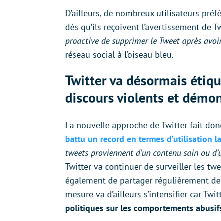
D’ailleurs, de nombreux utilisateurs pré
dès qu’ils reçoivent l’avertissement de Tw
proactive de supprimer le Tweet après avoir
réseau social à l’oiseau bleu.
Twitter va désormais étiqu
discours violents et démo
La nouvelle approche de Twitter fait don
battu un record en termes d’utilisation 
tweets proviennent d’un contenu sain ou d’u
Twitter va continuer de surveiller les tw
également de partager régulièrement des
mesure va d’ailleurs s’intensifier car Twi
politiques sur les comportements abusifs