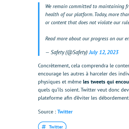
We remain committed to maintaining fre
health of our platform. Today, more tha
or content that does not violate our rule
Read more about our progress on our 
— Safety (@Safety)
July 12, 2023
Concrètement, cela comprendra le contenu
encourage les autres à harceler des indiv
physiques et même
les tweets qui encou
quels qu’ils soient. Twitter veut donc de
plateforme afin d’éviter les débordement
Source :
Twitter
Twitter