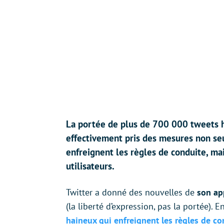
La portée de plus de 700 000 tweets ha
effectivement pris des mesures non seu
enfreignent les règles de conduite, mai
utilisateurs.
Twitter a donné des nouvelles de
son ap
(la liberté d’expression, pas la portée). E
haineux qui enfreignent les règles de co