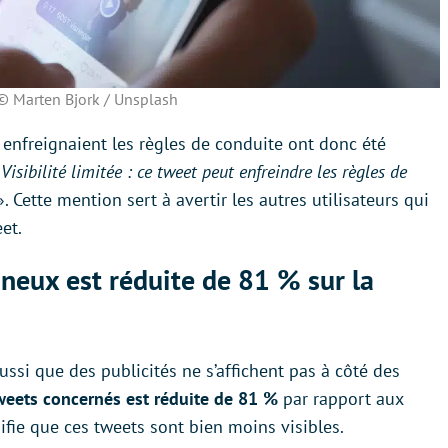
 © Marten Bjork / Unsplash
 enfreignaient les règles de conduite ont donc été
«
Visibilité limitée : ce tweet peut enfreindre les règles de
. Cette mention sert à avertir les autres utilisateurs qui
et.
ineux est réduite de 81 % sur la
aussi que des publicités ne s’affichent pas à côté des
weets concernés est réduite de 81 %
par rapport aux
fie que ces tweets sont bien moins visibles.