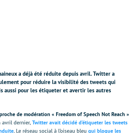
ineux a déjà été réduite depuis avril. Twitter a
lement pour réduire la visibilité des tweets qui
s aussi pour les étiqueter et avertir les autres
proche de modération « Freedom of Speech Not Reach »
n avril dernier,
Twitter avait décidé d’étiqueter les tweets
nduite
. Le réseau social à l’oiseau bleu
qui bloque les