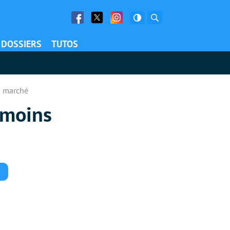
Facebook
Twitter
Facebook
Rechercher
DOSSIERS
TUTOS
du marché
 moins
Commentaires