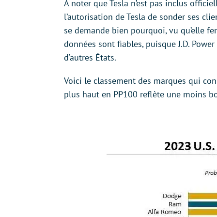
À noter que Tesla n’est pas inclus officie
l’autorisation de Tesla de sonder ses clie
se demande bien pourquoi, vu qu’elle fe
données sont fiables, puisque J.D. Powe
d’autres États.
Voici le classement des marques qui con
plus haut en PP100 reflète une moins bo