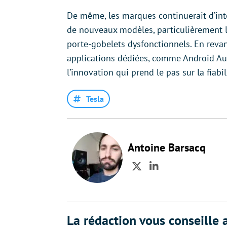
De même, les marques continuerait d’in
de nouveaux modèles, particulièrement 
porte-gobelets dysfonctionnels. En revan
applications dédiées, comme Android Auto
l’innovation qui prend le pas sur la fiabil
Tesla
Antoine Barsacq
Twitter
LinkedIn
La rédaction vous conseille a