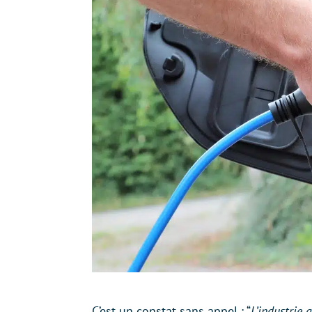
C’est un constat sans appel : “
L’industrie 