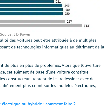
Source : J.D. Power
ualité des voitures peut être attribuée à de multiples
ssant de technologies informatiques au détriment de la
t de plus en plus de problèmes. Alors que l’ouverture
nce, cet élément de base d’une voiture constitue
es constructeurs tentent de les redessiner avec des
ulièrement plus criant sur les modèles électriques,
 électrique ou hybride : comment faire ?