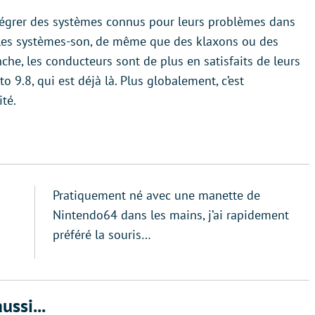
tégrer des systèmes connus pour leurs problèmes dans
les systèmes-son, de même que des klaxons ou des
che, les conducteurs sont de plus en satisfaits de leurs
 9.8, qui est déjà là. Plus globalement, c’est
ité.
Pratiquement né avec une manette de
Nintendo64 dans les mains, j’ai rapidement
préféré la souris…
ussi...