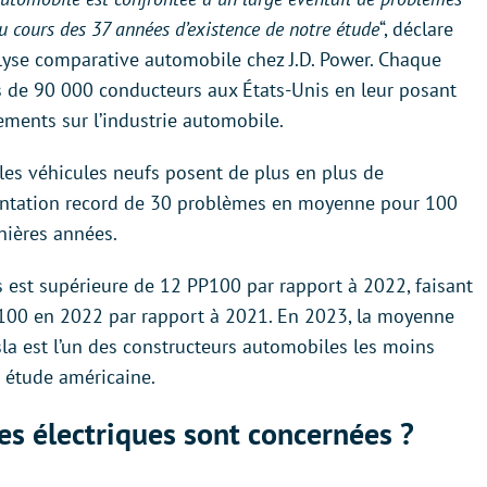
 cours des 37 années d’existence de notre étude
“, déclare
nalyse comparative automobile chez J.D. Power. Chaque
us de 90 000 conducteurs aux États-Unis en leur posant
ements sur l’industrie automobile.
 les véhicules neufs posent de plus en plus de
ntation record de 30 problèmes en moyenne pour 100
nières années.
est supérieure de 12 PP100 par rapport à 2022, faisant
100 en 2022 par rapport à 2021. En 2023, la moyenne
la est l’un des constructeurs automobiles les moins
e étude américaine.
es électriques sont concernées ?