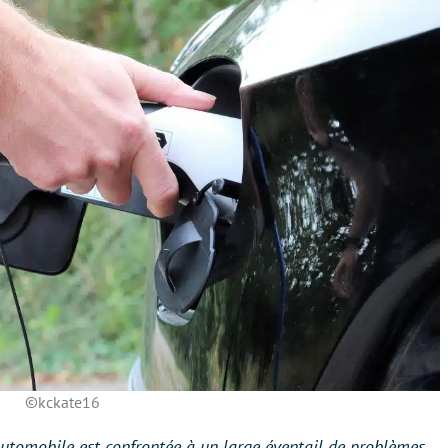
©kckate16
automobile est confrontée à un large éventail de problèmes