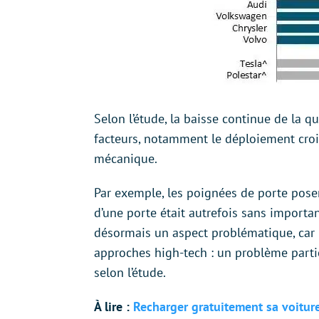
Selon l’étude, la baisse continue de la q
facteurs, notamment le déploiement croi
mécanique.
Par exemple, les poignées de porte posen
d’une porte était autrefois sans importa
désormais un aspect problématique, car l
approches high-tech : un problème partic
selon l’étude.
À lire :
Recharger gratuitement sa voiture