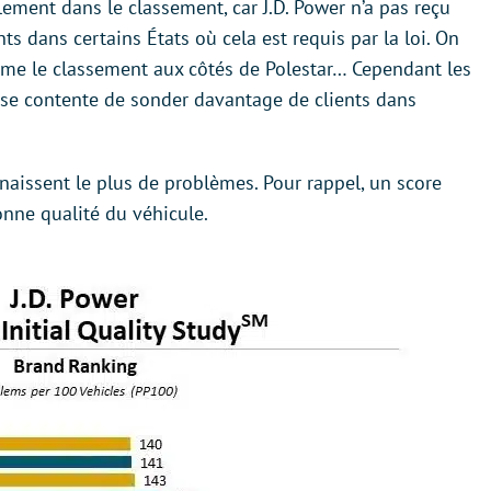
llement dans le classement, car J.D. Power n’a pas reçu
nts dans certains États où cela est requis par la loi. On
rme le classement aux côtés de Polestar… Cependant les
r se contente de sonder davantage de clients dans
naissent le plus de problèmes. Pour rappel, un score
nne qualité du véhicule.