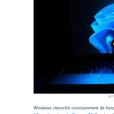
© M
Windows s’enrichit constamment de fonc