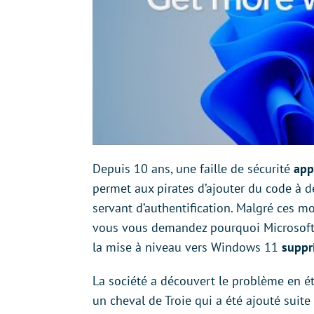
Depuis 10 ans, une faille de sécurité
app
permet aux pirates d’ajouter du code à d
servant d’authentification. Malgré ces mod
vous vous demandez pourquoi Microsoft ne 
la mise à niveau vers Windows 11
suppri
La société a découvert le problème en é
un cheval de Troie qui a été ajouté suite 