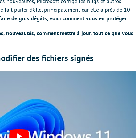
des nouveautés, Microsoft corrige les bugs et autres
é fait parler d’elle, principalement car elle a près de 10
 faire de gros dégâts, voici comment vous en protéger.
tés, nouveautés, comment mettre à jour, tout ce que vous
difier des fichiers signés