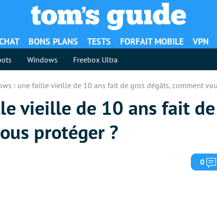
ACHAT
BONS PLANS
TESTS
FORFAIT MOBILE
VPN
ots
Windows
Freebox Ultra
ws : une faille vieille de 10 ans fait de gros dégâts, comment vou
e vieille de 10 ans fait de
ous protéger ?
0