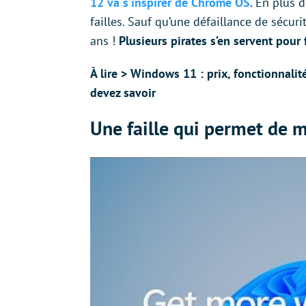
12 va s’inspirer de Chrome OS
. En plus 
failles. Sauf qu’une défaillance de sécurit
ans !
Plusieurs pirates s’en servent pour
À lire > Windows 11 : prix, fonctionnali
devez savoir
Une faille qui permet de mo