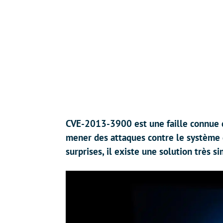
CVE-2013-3900 est une faille connue d
mener des attaques contre le système 
surprises, il existe une solution très si