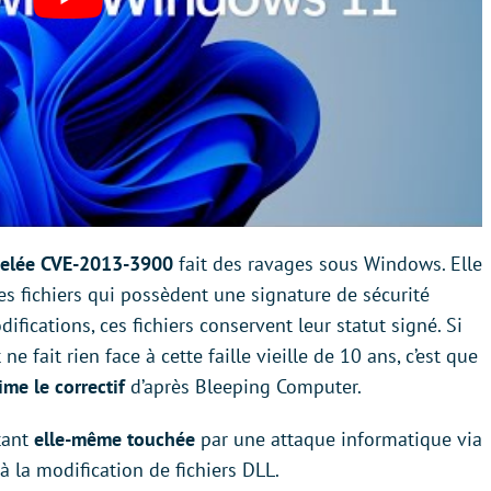
elée CVE-2013-3900
fait des ravages sous Windows. Elle
es fichiers qui possèdent une signature de sécurité
ifications, ces fichiers conservent leur statut signé. Si
fait rien face à cette faille vieille de 10 ans, c’est que
me le correctif
d’après Bleeping Computer.
tant
elle-même touchée
par une attaque informatique via
à la modification de fichiers DLL.