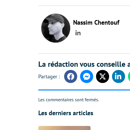
Nassim Chentouf
LinkedIn
La rédaction vous conseille a
Facebook
Messenger
Twitter
Linke
Les commentaires sont fermés.
Les derniers articles