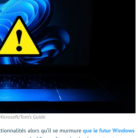
icrosoft/Tom’s Guide
tionnalités alors qu’il se murmure
que le futur Windows