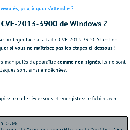
eautés, prix, à quoi s’attendre ?
le CVE-2013-3900 de Windows ?
se protéger face à la faille CVE-2013-3900. Attention
uer si vous ne maîtrisez pas les étapes ci-dessous !
rs manipulés d’apparaître
comme non-signés.
Ils ne sont
ttaques sont ainsi empêchées.
piez le code ci-dessous et enregistrez le fichier avec
on 5.00
Microsoft\Cryptography\Wintrust\Config] "En