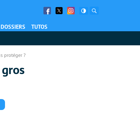
Facebook
Twitter
Facebook
Rechercher
DOSSIERS
TUTOS
s protéger ?
 gros
Commentaires