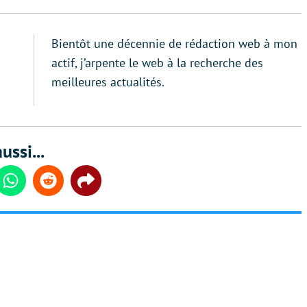
Bientôt une décennie de rédaction web à mon
actif, j’arpente le web à la recherche des
meilleures actualités.
ussi...
din
Whatsapp
Reddit
Share