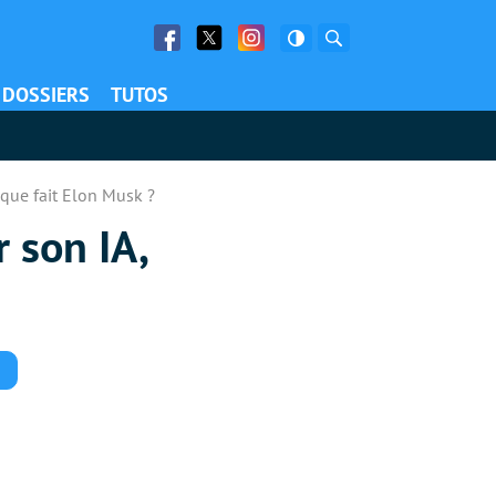
Facebook
Twitter
Facebook
Rechercher
DOSSIERS
TUTOS
 que fait Elon Musk ?
 son IA,
Commentaires