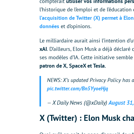
compterait
utiliser vos informations per
l’historique de l’emploi et de l’éducation 
l’acquisition de Twitter (X) permet à El
données
et d’opinions.
Le milliardaire aurait ainsi l’intention d
xAI
. D’ailleurs, Elon Musk a déjà déclaré 
ses modèles d’IA. Cette initiative sembl
patron de X, SpaceX et Tesla.
NEWS: X’s updated Privacy Policy has a
pic.twitter.com/Bn5YyoeHjq
— X Daily News (@xDaily)
August 31,
X (Twitter) : Elon Musk cha