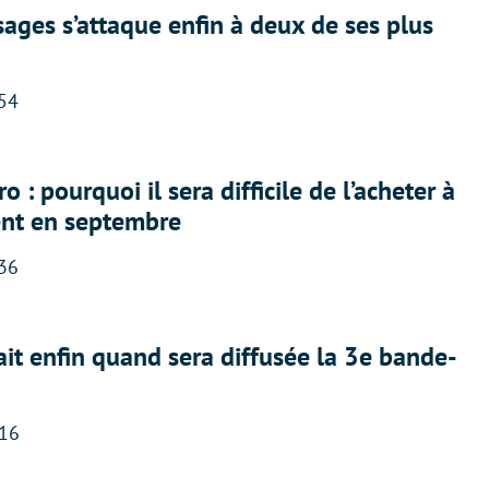
ges s’attaque enfin à deux de ses plus
:54
 : pourquoi il sera difficile de l’acheter à
nt en septembre
:36
ait enfin quand sera diffusée la 3e bande-
:16