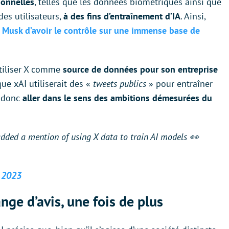
sonnelles
, telles que les données biométriques ainsi que
des utilisateurs,
à des fins d’entraînement d’IA
. Ainsi,
on Musk d’avoir le contrôle sur une immense base de
’utiliser X comme
source de données pour son entreprise
que xAI utiliserait des «
tweets publics
» pour entraîner
e donc
aller dans le sens des ambitions démesurées du
dded a mention of using X data to train AI models 👀
 2023
nge d’avis, une fois de plus