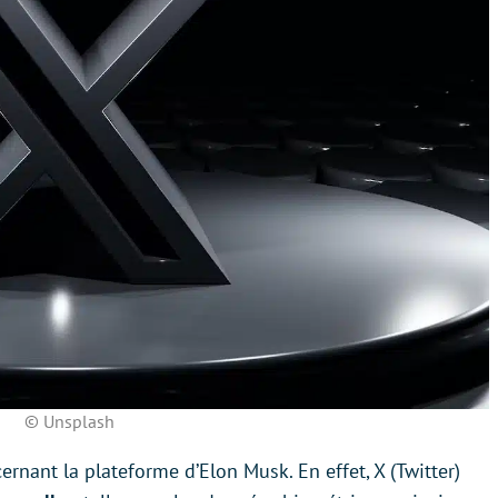
© Unsplash
rnant la plateforme d’Elon Musk. En effet, X (Twitter)