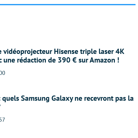
e vidéoprojecteur Hisense triple laser 4K
ec une rédaction de 390 € sur Amazon !
:00
: quels Samsung Galaxy ne recevront pas la
?
:57