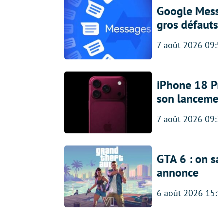
Google Messa
gros défauts
7 août 2026 09
iPhone 18 Pro
son lanceme
7 août 2026 09
GTA 6 : on s
annonce
6 août 2026 15