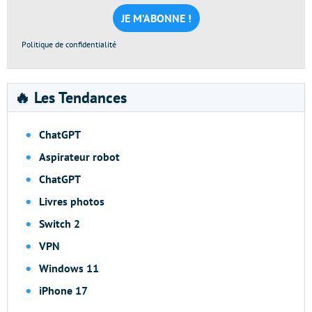
mail
*
Politique de confidentialité
🔥 Les Tendances
ChatGPT
Aspirateur robot
ChatGPT
Livres photos
Switch 2
VPN
Windows 11
iPhone 17