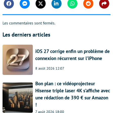
Facebook
Messenger
Twitter
Linkedin
Whatsapp
Reddit
Shar
Les commentaires sont fermés.
Les derniers articles
iOS 27 corrige enfin un problème de
connexion récurrent sur l’iPhone
8 août 2026 12:07
Bon plan : ce vidéoprojecteur
Hisense triple laser 4K s’affiche avec
une rédaction de 390 € sur Amazon
!
7 août 2026 18:00