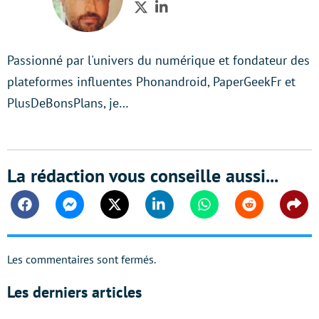
Twitter
LinkedIn
Passionné par l'univers du numérique et fondateur des
plateformes influentes Phonandroid, PaperGeekFr et
PlusDeBonsPlans, je…
La rédaction vous conseille aussi...
Facebook
Messenger
Twitter
Linkedin
Whatsapp
Reddit
Shar
Les commentaires sont fermés.
Les derniers articles