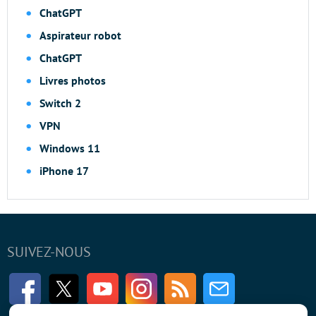
ChatGPT
Aspirateur robot
ChatGPT
Livres photos
Switch 2
VPN
Windows 11
iPhone 17
SUIVEZ-NOUS
Facebook
Twitter
Youtube
Instagram
RSS
Newsletter