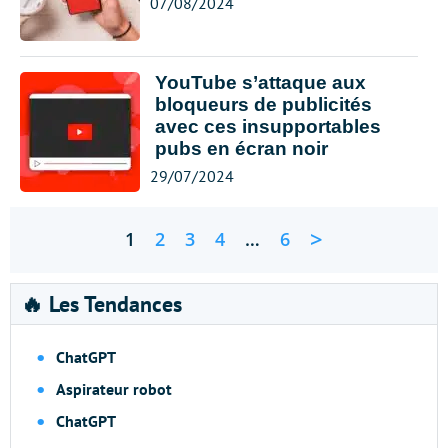
07/08/2024
YouTube s’attaque aux
bloqueurs de publicités
avec ces insupportables
pubs en écran noir
29/07/2024
>
1
2
3
4
…
6
🔥 Les Tendances
ChatGPT
Aspirateur robot
ChatGPT