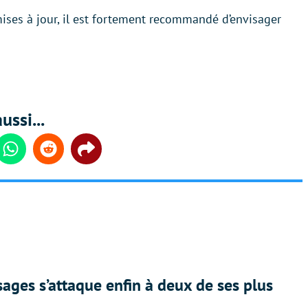
 mises à jour, il est fortement recommandé d’envisager
ussi...
din
Whatsapp
Reddit
Share
ges s’attaque enfin à deux de ses plus