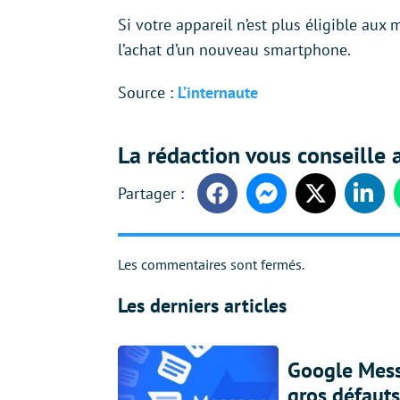
Si votre appareil n’est plus éligible aux
l’achat d’un nouveau smartphone.
Source :
L’internaute
La rédaction vous conseille a
Facebook
Messenger
Twitter
Linke
Les commentaires sont fermés.
Les derniers articles
Google Messa
gros défauts