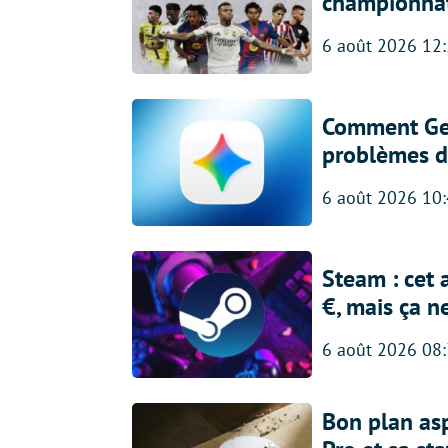
championna
6 août 2026 12
Comment Gem
problèmes d
6 août 2026 10
Steam : cet 
€, mais ça n
6 août 2026 08
Bon plan asp