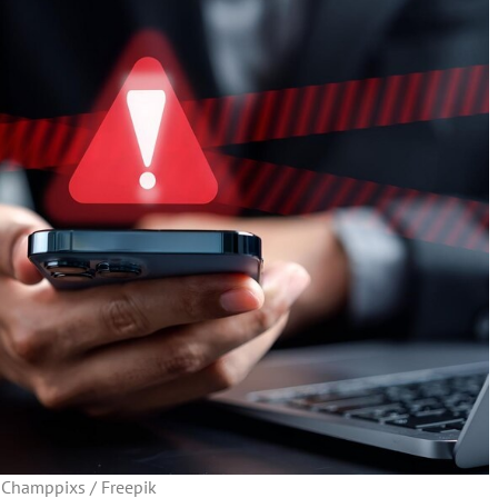
Champpixs / Freepik