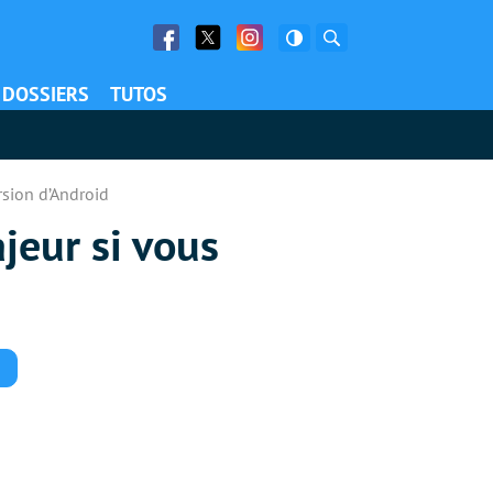
Facebook
Twitter
Facebook
Rechercher
DOSSIERS
TUTOS
rsion d’Android
jeur si vous
Commentaires