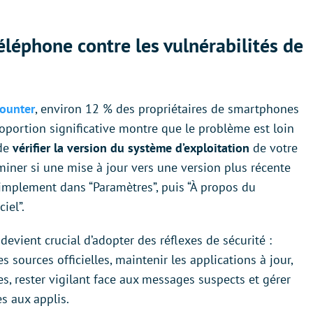
léphone contre les vulnérabilités de
counter
, environ 12 % des propriétaires de smartphones
roportion significative montre que le problème est loin
 de
vérifier la version du système d’exploitation
de votre
miner si une mise à jour vers une version plus récente
 simplement dans “Paramètres”, puis “À propos du
iel”.
 devient crucial d’adopter des réflexes de sécurité :
 sources officielles, maintenir les applications à jour,
es, rester vigilant face aux messages suspects et gérer
s aux applis.