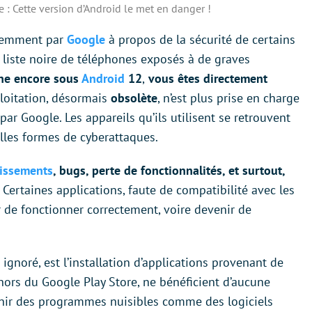
 : Cette version d’Android le met en danger !
écemment par
Google
à propos de la sécurité de certains
 liste noire de téléphones exposés à de graves
nne encore sous
Android
12
,
vous êtes directement
ploitation, désormais
obsolète
, n’est plus prise en charge
par Google. Les appareils qu’ils utilisent se retrouvent
lles formes de cyberattaques.
tissements
, bugs, perte de fonctionnalités, et surtout,
. Certaines applications, faute de compatibilité avec les
de fonctionner correctement, voire devenir de
gnoré, est l’installation d’applications provenant de
s hors du Google Play Store, ne bénéficient d’aucune
tenir des programmes nuisibles comme des logiciels