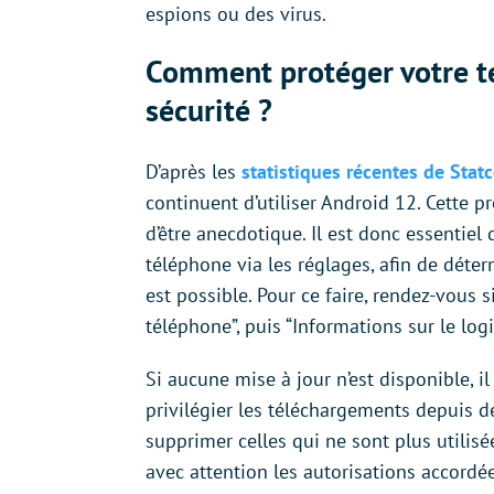
espions ou des virus.
Comment protéger votre té
sécurité ?
D’après les
statistiques récentes de Stat
continuent d’utiliser Android 12. Cette p
d’être anecdotique. Il est donc essentiel
téléphone via les réglages, afin de déter
est possible. Pour ce faire, rendez-vous
téléphone”, puis “Informations sur le logic
Si aucune mise à jour n’est disponible, il
privilégier les téléchargements depuis des
supprimer celles qui ne sont plus utilisé
avec attention les autorisations accordée