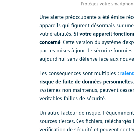
Protégez votre smartphone
Une alerte préoccupante a été émise r
appareils qui figurent désormais sur une
vulnérabilités.
Si votre appareil fonctio
concerné
. Cette version du système d’ex
par les mises à jour de sécurité fournies 
aujourd’hui sans défense face aux nouve
Les conséquences sont multiples :
ralen
risque de fuite de données personnelles
systèmes non maintenus, peuvent cesser 
véritables failles de sécurité.
Un autre facteur de risque, fréquemment i
sources tierces. Ces fichiers, téléchargé
vérification de sécurité et peuvent con