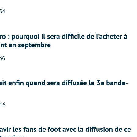
:54
 : pourquoi il sera difficile de l’acheter à
nt en septembre
:36
ait enfin quand sera diffusée la 3e bande-
:16
avir les fans de foot avec la diffusion de ce