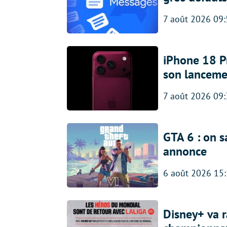
7 août 2026 09
iPhone 18 Pro
son lanceme
7 août 2026 09
GTA 6 : on s
annonce
6 août 2026 15
Disney+ va r