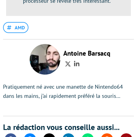
processeur se révèle très intéressant.
AMD
Antoine Barsacq
Twitter
LinkedIn
Pratiquement né avec une manette de Nintendo64
dans les mains, j’ai rapidement préféré la souris…
La rédaction vous conseille aussi...