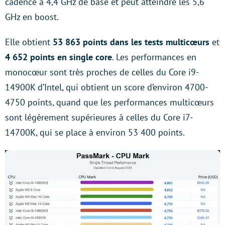
cadencé à 4,4 GHz de base et peut atteindre les 5,6
GHz en boost.
Elle obtient
53 863 points dans les tests multicœurs
et
4 652 points en single core
. Les performances en
monocœur sont très proches de celles du Core i9-
14900K d’Intel, qui obtient un score d’environ 4700-
4750 points, quand que les performances multicœurs
sont légèrement supérieures à celles du Core i7-
14700K, qui se place à environ 53 400 points.