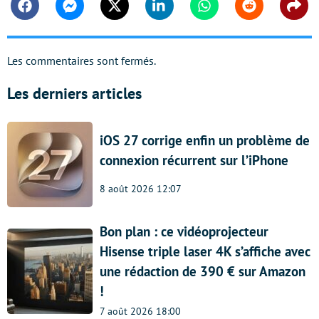
Facebook
Messenger
Twitter
Linkedin
Whatsapp
Reddit
Shar
Les commentaires sont fermés.
Les derniers articles
iOS 27 corrige enfin un problème de
connexion récurrent sur l’iPhone
8 août 2026 12:07
Bon plan : ce vidéoprojecteur
Hisense triple laser 4K s’affiche avec
une rédaction de 390 € sur Amazon
!
7 août 2026 18:00