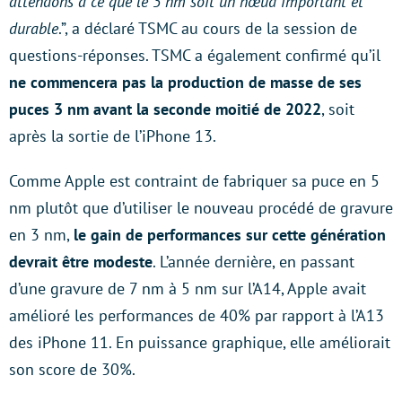
attendons à ce que le 3 nm soit un nœud important et
durable
.”, a déclaré TSMC au cours de la session de
questions-réponses. TSMC a également confirmé qu’il
ne commencera pas la production de masse de ses
puces 3 nm avant la seconde moitié de 2022
, soit
après la sortie de l’iPhone 13.
Comme Apple est contraint de fabriquer sa puce en 5
nm plutôt que d’utiliser le nouveau procédé de gravure
en 3 nm,
le gain de performances sur cette génération
devrait être modeste
. L’année dernière, en passant
d’une gravure de 7 nm à 5 nm sur l’A14, Apple avait
amélioré les performances de 40% par rapport à l’A13
des iPhone 11. En puissance graphique, elle améliorait
son score de 30%.