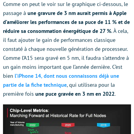
Comme on peut le voir sur le graphique ci-dessous, le
passage à
une gravure de 3 nm aurait permis à Apple
d’améliorer les performances de sa puce de 11 % et de
réduire sa consommation énergétique de 27 %
. À cela,
il faut ajouter le gain de performances classique
constaté à chaque nouvelle génération de processeur.
Comme l’A15 sera gravé en 5 nm, il faudra s’attendre à
un gain moins important que l’année dernière. C’est
bien
l’iPhone 14, dont nous connaissons déjà une
partie de la fiche technique
, qui utilisera pour la
première fois
une puce gravée en 3 nm en 2022
.