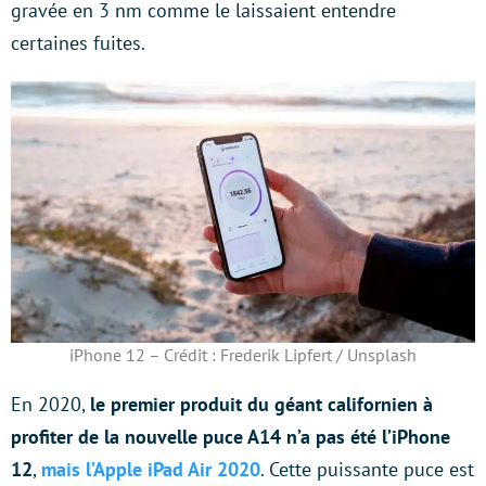
gravée en 3 nm comme le laissaient entendre
certaines fuites.
iPhone 12 – Crédit : Frederik Lipfert / Unsplash
En 2020,
le premier produit du géant californien à
profiter de la nouvelle puce A14 n’a pas été l’iPhone
12
,
mais l’Apple iPad Air 2020
. Cette puissante puce est