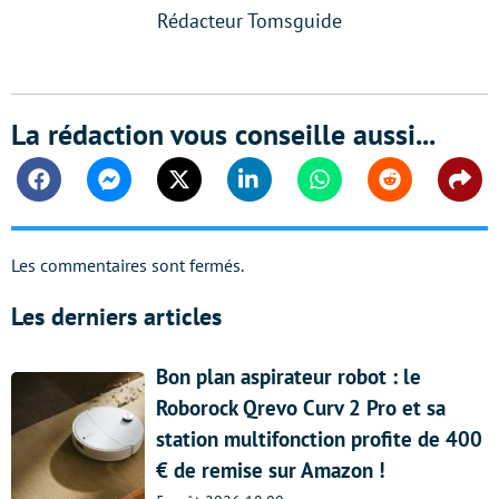
Rédacteur Tomsguide
La rédaction vous conseille aussi...
Facebook
Messenger
Twitter
Linkedin
Whatsapp
Reddit
Shar
Les commentaires sont fermés.
Les derniers articles
Bon plan aspirateur robot : le
Roborock Qrevo Curv 2 Pro et sa
station multifonction profite de 400
€ de remise sur Amazon !