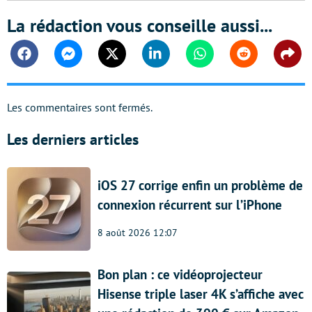
La rédaction vous conseille aussi...
Facebook
Messenger
Twitter
Linkedin
Whatsapp
Reddit
Shar
Les commentaires sont fermés.
Les derniers articles
iOS 27 corrige enfin un problème de
connexion récurrent sur l’iPhone
8 août 2026 12:07
Bon plan : ce vidéoprojecteur
Hisense triple laser 4K s’affiche avec