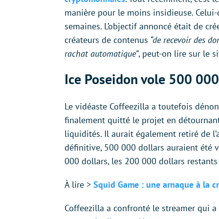
manière pour le moins insidieuse. Celui-
semaines. L’objectif annoncé était de cr
créateurs de contenus
“de recevoir des do
rachat automatique”
, peut-on lire sur le s
Ice Poseidon vole 500 000 
Le vidéaste Coffeezilla a toutefois dénon
finalement quitté le projet en détournan
liquidités. Il aurait également retiré de 
définitive, 500 000 dollars auraient été 
000 dollars, les 200 000 dollars restants
À lire >
Squid Game : une arnaque à la c
Coffeezilla a confronté le streamer qui a 