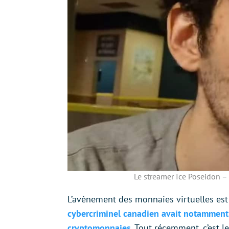
Le streamer Ice Poseidon – 
L’avènement des monnaies virtuelles est 
cybercriminel canadien avait notamment 
cryptomonnaies
. Tout récemment, c’est l