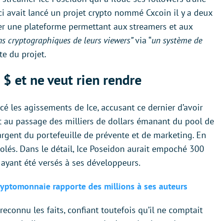
ci avait lancé un projet crypto nommé Cxcoin il y a deux
éer une plateforme permettant aux streamers et aux
ns cryptographiques de leurs viewers”
via “
un système de
ite du projet.
$ et ne veut rien rendre
cé les agissements de Ice, accusant ce dernier d’avoir
t au passage des milliers de dollars émanant du pool de
l’argent du portefeuille de prévente et de marketing. En
volés. Dans le détail, Ice Poseidon aurait empoché 300
 ayant été versés à ses développeurs.
ryptomonnaie rapporte des millions à ses auteurs
reconnu les faits, confiant toutefois qu’il ne comptait