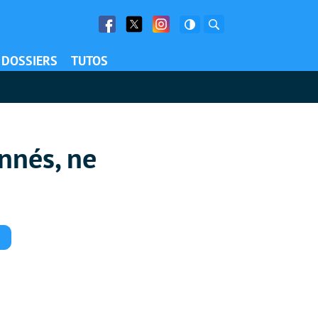
Facebook
Twitter
Facebook
Rechercher
DOSSIERS
TUTOS
nnés, ne
Commentaires