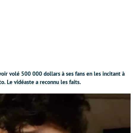
oir volé 500 000 dollars à ses fans en les incitant à
to. Le vidéaste a reconnu les faits.