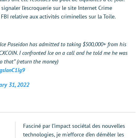
 signaler l’escroquerie sur le site Internet Crime
I relative aux activités criminelles sur la Toile.
ce Poseidon has admitted to taking $500,000+ from his
 CXCOIN. I confronted Ice on a call and he told me he was
do that” (return the money)
/gsIanC1Ig9
ary 31, 2022
Fasciné par l’impact sociétal des nouvelles
technologies, je m'efforce d’en démêler les