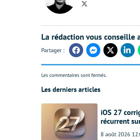
Twitter
La rédaction vous conseille a
Facebook
Messenger
Twitter
Linke
Les commentaires sont fermés.
Les derniers articles
iOS 27 corr
récurrent su
8 août 2026 12