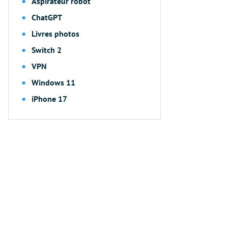
Aspirateur robot
ChatGPT
Livres photos
Switch 2
VPN
Windows 11
iPhone 17