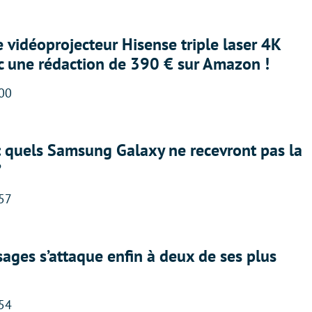
e vidéoprojecteur Hisense triple laser 4K
ec une rédaction de 390 € sur Amazon !
:00
: quels Samsung Galaxy ne recevront pas la
?
:57
ges s’attaque enfin à deux de ses plus
:54