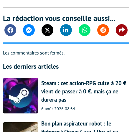
La rédaction vous conseille aussi...
Facebook
Messenger
Twitter
Linkedin
Whatsapp
Reddit
Shar
Les commentaires sont fermés.
Les derniers articles
Steam : cet action-RPG culte à 20 €
vient de passer à 0 €, mais ça ne
durera pas
6 août 2026 08:34
Bon plan aspirateur robot : le
Roborock Qrevo Curv 2 Pro et sa