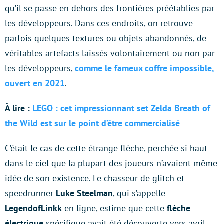
qu’il se passe en dehors des frontières préétablies par
les développeurs. Dans ces endroits, on retrouve
parfois quelques textures ou objets abandonnés, de
véritables artefacts laissés volontairement ou non par
les développeurs,
comme le fameux coffre impossible,
ouvert en 2021
.
À lire :
LEGO : cet impressionnant set Zelda Breath of
the Wild est sur le point d’être commercialisé
C’était le cas de cette étrange flèche, perchée si haut
dans le ciel que la plupart des joueurs n’avaient même
idée de son existence. Le chasseur de glitch et
speedrunner
Luke Steelman
, qui s’appelle
LegendofLinkk
en ligne, estime que cette
flèche
électrique
spécifique avait été découverte vers avril