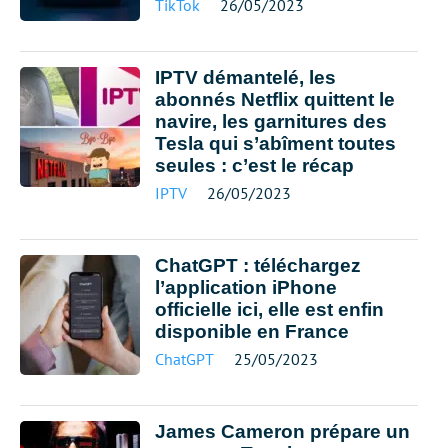
TikTok
26/05/2023
IPTV démantelé, les
abonnés Netflix quittent le
navire, les garnitures des
Tesla qui s’abîment toutes
seules : c’est le récap
IPTV
26/05/2023
ChatGPT : téléchargez
l’application iPhone
officielle ici, elle est enfin
disponible en France
ChatGPT
25/05/2023
James Cameron prépare un