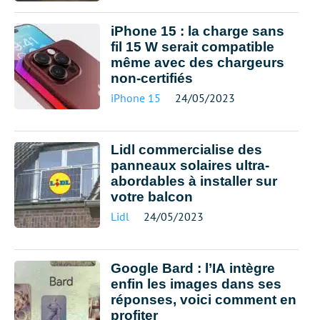
iPhone 15 : la charge sans
fil 15 W serait compatible
même avec des chargeurs
non-certifiés
iPhone 15
24/05/2023
Lidl commercialise des
panneaux solaires ultra-
abordables à installer sur
votre balcon
Lidl
24/05/2023
Google Bard : l’IA intègre
enfin les images dans ses
réponses, voici comment en
profiter