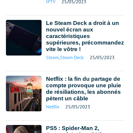
IPTV
25/05/2023
Le Steam Deck a droit à un
nouvel écran aux
caractéristiques
supérieures, précommandez
vite le vôtre !
Steam
,
Steam Deck
25/05/2023
Netflix : la fin du partage de
compte provoque une pluie
de résiliations, les abonnés
pètent un câble
Netflix
25/05/2023
PS5 : Spider-Man 2,