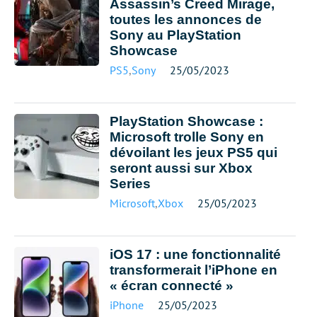
Assassin’s Creed Mirage,
toutes les annonces de
Sony au PlayStation
Showcase
PS5
,
Sony
25/05/2023
PlayStation Showcase :
Microsoft trolle Sony en
dévoilant les jeux PS5 qui
seront aussi sur Xbox
Series
Microsoft
,
Xbox
25/05/2023
iOS 17 : une fonctionnalité
transformerait l’iPhone en
« écran connecté »
iPhone
25/05/2023