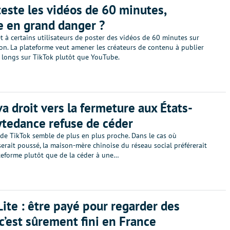
teste les vidéos de 60 minutes,
 en grand danger ?
 à certains utilisateurs de poster des vidéos de 60 minutes sur
on. La plateforme veut amener les créateurs de contenu à publier
s longs sur TikTok plutôt que YouTube.
va droit vers la fermeture aux États-
ytedance refuse de céder
 de TikTok semble de plus en plus proche. Dans le cas où
erait poussé, la maison-mère chinoise du réseau social préférerait
ateforme plutôt que de la céder à une…
Lite : être payé pour regarder des
 c’est sûrement fini en France