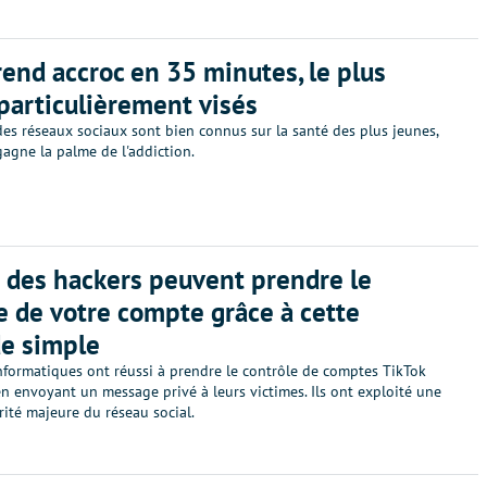
rend accroc en 35 minutes, le plus
particulièrement visés
es réseaux sociaux sont bien connus sur la santé des plus jeunes,
agne la palme de l'addiction.
: des hackers peuvent prendre le
e de votre compte grâce à cette
e simple
nformatiques ont réussi à prendre le contrôle de comptes TikTok
n envoyant un message privé à leurs victimes. Ils ont exploité une
urité majeure du réseau social.