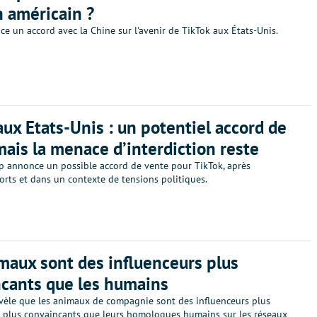
n américain ?
e un accord avec la Chine sur l'avenir de TikTok aux États-Unis.
aux Etats-Unis : un potentiel accord de
mais la menace d’interdiction reste
 annonce un possible accord de vente pour TikTok, après
orts et dans un contexte de tensions politiques.
maux sont des influenceurs plus
cants que les humains
vèle que les animaux de compagnie sont des influenceurs plus
t plus convaincants que leurs homologues humains sur les réseaux