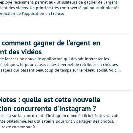
déployé récemment, permet aux utilisateurs de gagner de l'argent
dant des vidéos. Un principe très controversé qui pourrait bientôt
erdiction de l'application en France.
: comment gagner de l’argent en
nt des vidéos
de lancer une nouvelle application qui devrait intéresser les
frénétiques. Et pour cause, celle-ci permet de rétribuer en chèques
usagers qui passent beaucoup de temps sur le réseau social. Voici…
Notes : quelle est cette nouvelle
tion concurrente d’Instagram ?
éseau social concurrent d'Instagram nommé TikTok Notes va voir
cette plateforme, les utilisateurs pourront y partager des photos,
u texte comme sur X.