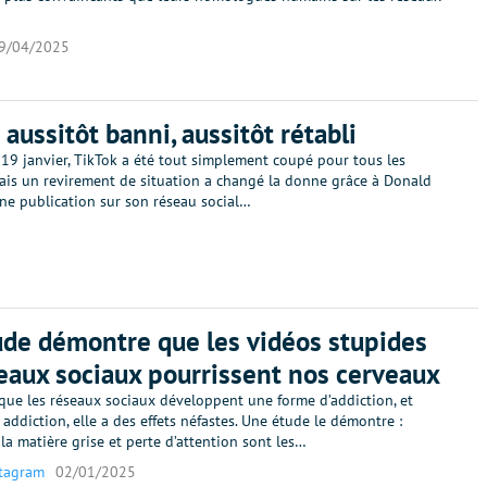
9/04/2025
 aussitôt banni, aussitôt rétabli
19 janvier, TikTok a été tout simplement coupé pour tous les
ais un revirement de situation a changé la donne grâce à Donald
une publication sur son réseau social…
de démontre que les vidéos stupides
eaux sociaux pourrissent nos cerveaux
que les réseaux sociaux développent une forme d’addiction, et
ddiction, elle a des effets néfastes. Une étude le démontre :
la matière grise et perte d’attention sont les…
stagram
02/01/2025