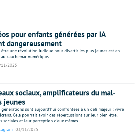
éos pour enfants générées par IA
nt dangereusement
 être une révolution ludique pour divertir les plus jeunes est en
er au cauchemar numérique.
/11/2025
eaux sociaux, amplificateurs du mal-
s jeunes
 générations sont aujourd’hui confrontées à un défi majeur : vivre
 écrans. Cela pourrait avoir des répercussions sur leur bien-être,
ns sociales et leur perception d’eux-mêmes.
stagram
03/11/2025