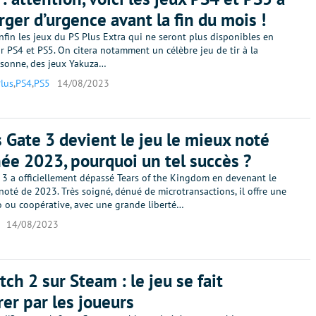
rger d’urgence avant la fin du mois !
fin les jeux du PS Plus Extra qui ne seront plus disponibles en
 PS4 et PS5. On citera notamment un célèbre jeu de tir à la
rsonne, des jeux Yakuza…
Plus
,
PS4
,
PS5
14/08/2023
s Gate 3 devient le jeu le mieux noté
née 2023, pourquoi un tel succès ?
 3 a officiellement dépassé Tears of the Kingdom en devenant le
noté de 2023. Très soigné, dénué de microtransactions, il offre une
o ou coopérative, avec une grande liberté…
14/08/2023
ch 2 sur Steam : le jeu se fait
er par les joueurs