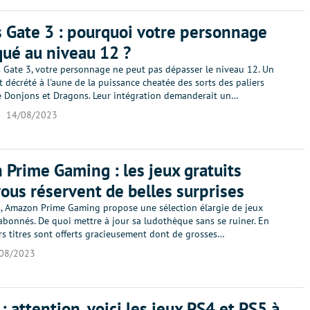
s Gate 3 : pourquoi votre personnage
qué au niveau 12 ?
s Gate 3, votre personnage ne peut pas dépasser le niveau 12. Un
décrété à l'aune de la puissance cheatée des sorts des paliers
e Donjons et Dragons. Leur intégration demanderait un…
14/08/2023
Prime Gaming : les jeux gratuits
vous réservent de belles surprises
s, Amazon Prime Gaming propose une sélection élargie de jeux
abonnés. De quoi mettre à jour sa ludothèque sans se ruiner. En
rs titres sont offerts gracieusement dont de grosses…
08/2023
: attention, voici les jeux PS4 et PS5 à