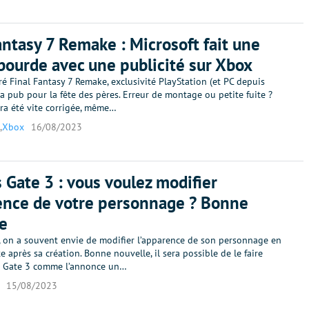
antasy 7 Remake : Microsoft fait une
bourde avec une publicité sur Xbox
 Final Fantasy 7 Remake, exclusivité PlayStation (et PC depuis
a pub pour la fête des pères. Erreur de montage ou petite fuite ?
ra été vite corrigée, même…
,
Xbox
16/08/2023
s Gate 3 : vous voulez modifier
ence de votre personnage ? Bonne
e
 on a souvent envie de modifier l’apparence de son personnage en
e après sa création. Bonne nouvelle, il sera possible de le faire
s Gate 3 comme l’annonce un…
15/08/2023