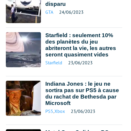
disparu
GTA
24/06/2023
Starfield : seulement 10%
des planètes du jeu
abriteront la vie, les autres
seront quasiment vides
Starfield
23/06/2023
Indiana Jones : le jeu ne
sortira pas sur PS5 à cause
du rachat de Bethesda par
Microsoft
PS5
,
Xbox
23/06/2023