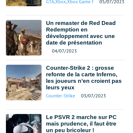
GTA
,
Xbox
,
Xbox Game Pass
05/07/2023
Un remaster de Red Dead
Redemption en
développement avec une
date de présentation
04/07/2023
Counter-Strike 2 : grosse
refonte de la carte Inferno,
les joueurs n’en croient pas
leurs yeux
Counter-Strike
03/07/2023
Le PSVR 2 marche sur PC
mais prudence, il faut être
un peu bricoleur !