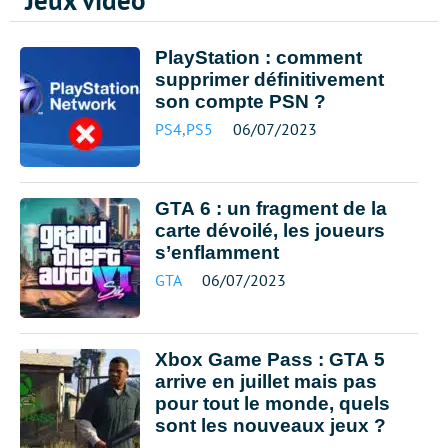
Jeux vidéo
PlayStation : comment
supprimer définitivement
son compte PSN ?
PS4
,
PS5
06/07/2023
GTA 6 : un fragment de la
carte dévoilé, les joueurs
s’enflamment
GTA
06/07/2023
Xbox Game Pass : GTA 5
arrive en juillet mais pas
pour tout le monde, quels
sont les nouveaux jeux ?