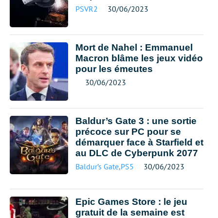
PSVR2
30/06/2023
Mort de Nahel : Emmanuel
Macron blâme les jeux vidéo
pour les émeutes
30/06/2023
Baldur’s Gate 3 : une sortie
précoce sur PC pour se
démarquer face à Starfield et
au DLC de Cyberpunk 2077
Baldur’s Gate
,
PS5
30/06/2023
Epic Games Store : le jeu
gratuit de la semaine est