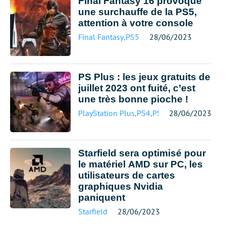
Final Fantasy 16 provoque
une surchauffe de la PS5,
attention à votre console
Final Fantasy
,
PS5
28/06/2023
PS Plus : les jeux gratuits de
juillet 2023 ont fuité, c’est
une très bonne pioche !
PlayStation Plus
,
PS4
,
PS5
28/06/2023
Starfield sera optimisé pour
le matériel AMD sur PC, les
utilisateurs de cartes
graphiques Nvidia
paniquent
Starfield
28/06/2023