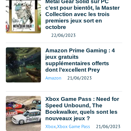
Metal Gear Solid sur PC
c’est pour bientôt, la Master
Collection avec les trois
premiers jeux sort en
octobre
22/06/2023
Amazon Prime Gaming : 4
jeux gratuits
supplémentaires offerts
dont l’excellent Prey
Amazon
21/06/2023
Xbox Game Pass : Need for
Speed ​​Unbound, The
Bookwalker, quels sont les
nouveaux jeux ?
Xbox
,
Xbox Game Pass
21/06/2023