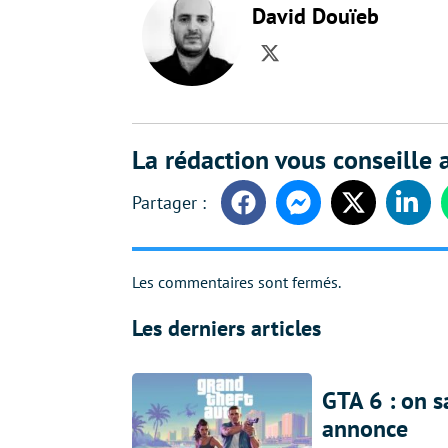
David Douïeb
Twitter
La rédaction vous conseille a
Facebook
Messenger
Twitter
Linke
Les commentaires sont fermés.
Les derniers articles
GTA 6 : on s
annonce