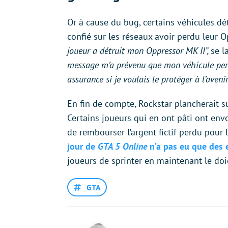
Or à cause du bug, certains véhicules dé
confié sur les réseaux avoir perdu leur O
joueur a détruit mon Oppressor MK II”,
se l
message m’a prévenu que mon véhicule person
assurance si je voulais le protéger à l’aveni
En fin de compte, Rockstar plancherait su
Certains joueurs qui en ont pâti ont envo
de rembourser l’argent fictif perdu pou
jour de
GTA 5 Online
n’a pas eu que des e
joueurs de sprinter en maintenant le do
GTA