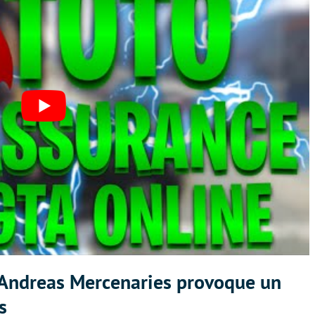
n Andreas Mercenaries provoque un
s