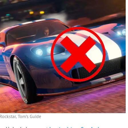
Rockstar, Tom’s Guide