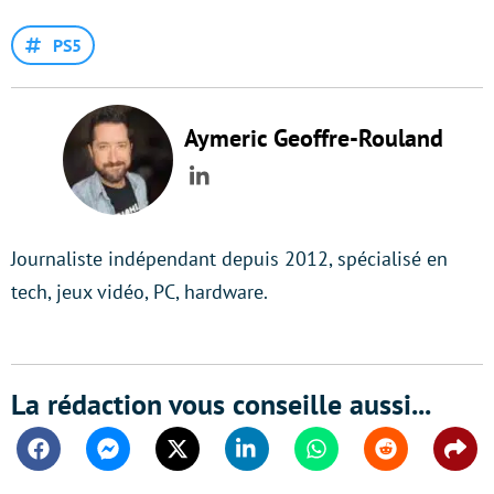
PS5
Aymeric Geoffre-Rouland
LinkedIn
Journaliste indépendant depuis 2012, spécialisé en
tech, jeux vidéo, PC, hardware.
La rédaction vous conseille aussi...
Facebook
Messenger
Twitter
Linkedin
Whatsapp
Reddit
Shar