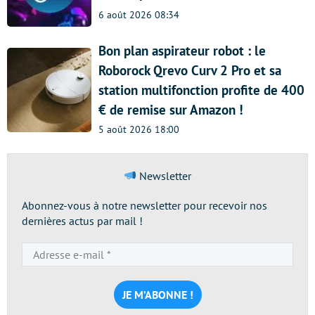
6 août 2026 08:34
Bon plan aspirateur robot : le
Roborock Qrevo Curv 2 Pro et sa
station multifonction profite de 400
€ de remise sur Amazon !
5 août 2026 18:00
Newsletter
Abonnez-vous à notre newsletter pour recevoir nos
dernières actus par mail !
Adresse
e-
mail
*