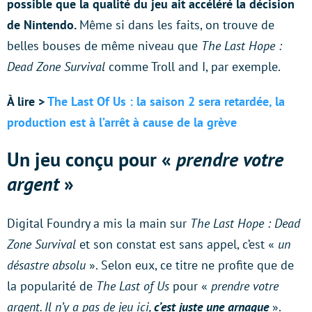
possible que la qualité du jeu ait accéléré la décision
de Nintendo.
Même si dans les faits, on trouve de
belles bouses de même niveau que
The Last Hope :
Dead Zone Survival
comme Troll and I, par exemple.
À lire >
The Last Of Us : la saison 2 sera retardée, la
production est à l’arrêt à cause de la grève
Un jeu conçu pour «
prendre votre
argent
»
Digital Foundry a mis la main sur
The Last Hope : Dead
Zone Survival
et son constat est sans appel, c’est «
un
désastre absolu
». Selon eux, ce titre ne profite que de
la popularité de
The Last of Us
pour «
prendre votre
argent. Il n’y a pas de jeu ici,
c’est juste une arnaque
».