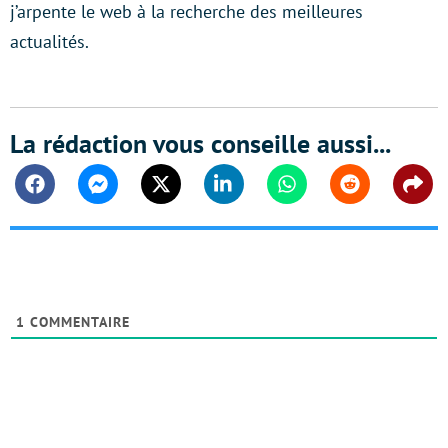
j’arpente le web à la recherche des meilleures
actualités.
La rédaction vous conseille aussi...
Facebook
Messenger
Twitter
Linkedin
Whatsapp
Reddit
Shar
1
COMMENTAIRE