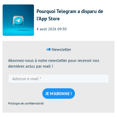
Pourquoi Telegram a disparu de
l’App Store
4 août 2026 09:30
Newsletter
Abonnez-vous à notre newsletter pour recevoir nos
dernières actus par mail !
Adresse
e-
mail
*
Politique de confidentialité