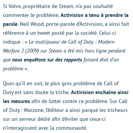
Si Valve, propriétaire de Steam, n’a pas souhaité
commenter le problème,
Activision a tenu à prendre la
parole
. Neil Wood, porte-parole d’Activision, a ainsi fait
référence à un tweet posté par la société. Celui-ci
indique : «
Le multijoueur de Call of Duty : Modern
Warfare 2 (2009) sur Steam a été mis hors ligne pendant
que
nous enquêtons sur des rapports
faisant état d’un
problème
».
Quoi qu’il en soit, le plus gros problème de Call of
Duty est sans doute la triche.
Activision enchaîne ainsi
les mesures
afin de lutter contre ce problème. Sur Call
of Duty : Warzone, l’éditeur a ainsi parqué les tricheurs
sur un serveur dédié afin d’éviter que ceux-ci
n’interagissent avec la communauté.