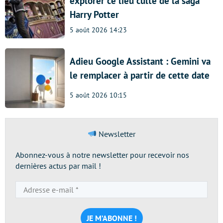
explorer ce lieu culte de la saga
Harry Potter
5 août 2026 14:23
Adieu Google Assistant : Gemini va
le remplacer à partir de cette date
5 août 2026 10:15
Newsletter
Abonnez-vous à notre newsletter pour recevoir nos
dernières actus par mail !
Adresse
e-
mail
*