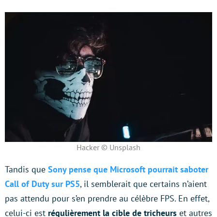
Hacker © Unsplash
Tandis que
Sony pense que Microsoft pourrait saboter
Call of Duty sur PS5
, il semblerait que certains n’aient
pas attendu pour s’en prendre au célèbre FPS. En effet,
celui-ci est
régulièrement la cible de tricheurs
et autres