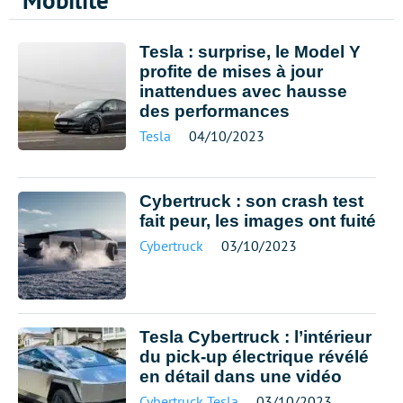
Mobilité
Tesla : surprise, le Model Y
profite de mises à jour
inattendues avec hausse
des performances
Tesla
04/10/2023
Cybertruck : son crash test
fait peur, les images ont fuité
Cybertruck
03/10/2023
Tesla Cybertruck : l’intérieur
du pick-up électrique révélé
en détail dans une vidéo
Cybertruck
,
Tesla
03/10/2023