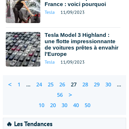
France : voici pourquoi
Tesla
11/09/2023
Tesla Model 3 Highland :
une flotte impressionnante
de voitures prêtes à envahir
l’Europe
Tesla
11/09/2023
<
1
…
24
25
26
27
28
29
30
…
>
56
10
20
30
40
50
🔥 Les Tendances