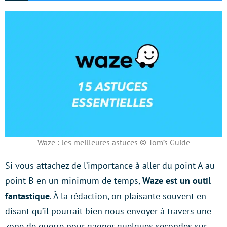
Waze : les meilleures astuces © Tom’s Guide
Si vous attachez de l’importance à aller du point A au
point B en un minimum de temps,
Waze est un outil
fantastique
. À la rédaction, on plaisante souvent en
disant qu’il pourrait bien nous envoyer à travers une
zone de guerre pour gagner quelques secondes sur