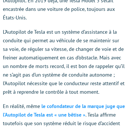
l’Autopilot. En 2019 déjà, une Tesla Model 3 s’était
encastrée dans une voiture de police, toujours aux
États-Unis.
L’Autopilot de Tesla est un système d’assistance à la
conduite qui permet au véhicule de se maintenir sur
sa voie, de réguler sa vitesse, de changer de voie et de
freiner automatiquement en cas d’obstacle. Mais avec
un nombre de morts record, il est bon de rappeler qu’il
ne s’agit pas d’un système de conduite autonome ;
l’Autopilot nécessite que le conducteur reste attentif et
prêt à reprendre le contrôle à tout moment.
En réalité, même
le cofondateur de la marque juge que
l’Autopilot de Tesla est « une bêtise »
. Tesla affirme
toutefois que son système réduit le risque d’accident