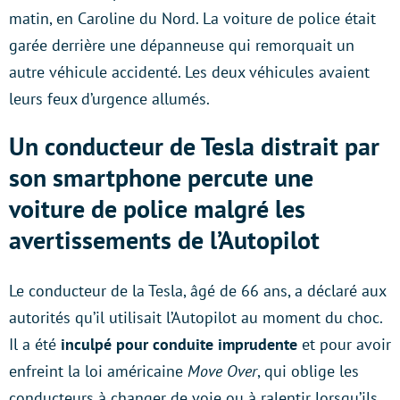
matin, en Caroline du Nord. La voiture de police était
garée derrière une dépanneuse qui remorquait un
autre véhicule accidenté. Les deux véhicules avaient
leurs feux d’urgence allumés.
Un conducteur de Tesla distrait par
son smartphone percute une
voiture de police malgré les
avertissements de l’Autopilot
Le conducteur de la Tesla, âgé de 66 ans, a déclaré aux
autorités qu’il utilisait l’Autopilot au moment du choc.
Il a été
inculpé pour conduite imprudente
et pour avoir
enfreint la loi américaine
Move Over
, qui oblige les
conducteurs à changer de voie ou à ralentir lorsqu’ils