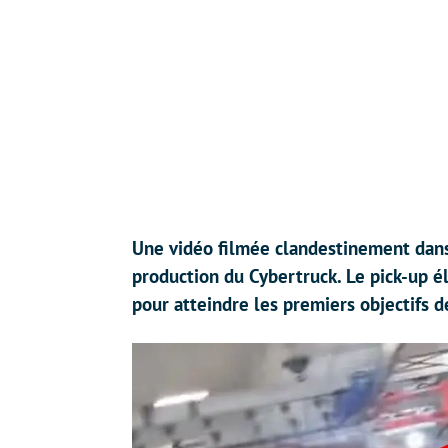
Une vidéo filmée clandestinement dans 
production du Cybertruck. Le pick-up é
pour atteindre les premiers objectifs d