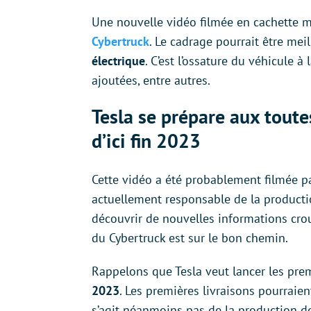
Une nouvelle vidéo filmée en cachette m
Cybertruck
. Le cadrage pourrait être mei
électrique
. C’est l’ossature du véhicule à
ajoutées, entre autres.
Tesla se prépare aux toute
d’ici fin 2023
Cette vidéo a été probablement filmée 
actuellement responsable de la producti
découvrir de nouvelles informations cro
du Cybertruck est sur le bon chemin.
Rappelons que Tesla veut lancer les pre
2023
. Les premières livraisons pourraient
s’agit néanmoins pas de la production 