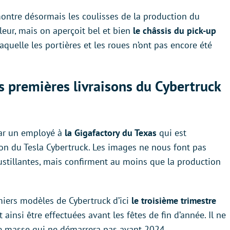
ontre désormais les coulisses de la production du
lleur, mais on aperçoit bel et bien
le châssis du pick-up
 laquelle les portières et les roues n’ont pas encore été
s premières livraisons du Cybertruck
par un employé à
la Gigafactory du Texas
qui est
on du Tesla Cybertruck. Les images ne nous font pas
ustillantes, mais confirment au moins que la production
miers modèles de Cybertruck d’ici
le troisième trimestre
 ainsi être effectuées avant les fêtes de fin d’année. Il ne
de masse qui ne démarrera pas avant 2024.