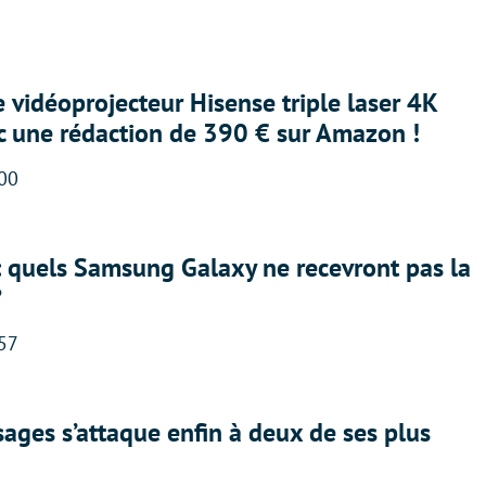
e vidéoprojecteur Hisense triple laser 4K
ec une rédaction de 390 € sur Amazon !
:00
: quels Samsung Galaxy ne recevront pas la
?
:57
ges s’attaque enfin à deux de ses plus