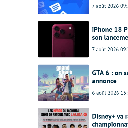
7 août 2026 09
iPhone 18 Pro
son lanceme
7 août 2026 09
GTA 6 : on s
annonce
6 août 2026 15
Disney+ va r
championna