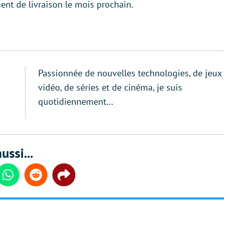
ent de livraison le mois prochain.
Passionnée de nouvelles technologies, de jeux
vidéo, de séries et de cinéma, je suis
quotidiennement…
ussi...
din
Whatsapp
Reddit
Share