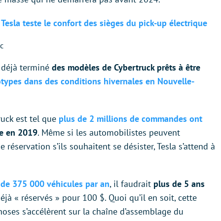
Tesla teste le confort des sièges du pick-up électrique
c
a déjà terminé
des modèles de Cybertruck prêts à être
totypes dans des conditions hivernales en Nouvelle-
ruck est tel que
plus de 2 millions de commandes ont
e en 2019
. Même si les automobilistes peuvent
éservation s’ils souhaitent se désister, Tesla s’attend à
e de 375 000 véhicules par an
, il faudrait
plus de 5 ans
éjà « réservés » pour 100 $. Quoi qu’il en soit, cette
hoses s’accélèrent sur la chaîne d’assemblage du