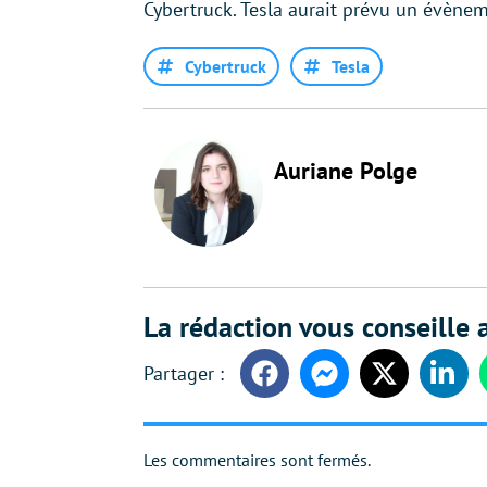
Cybertruck. Tesla aurait prévu un évènem
Cybertruck
Tesla
Auriane Polge
La rédaction vous conseille a
Facebook
Messenger
Twitter
Linke
Les commentaires sont fermés.