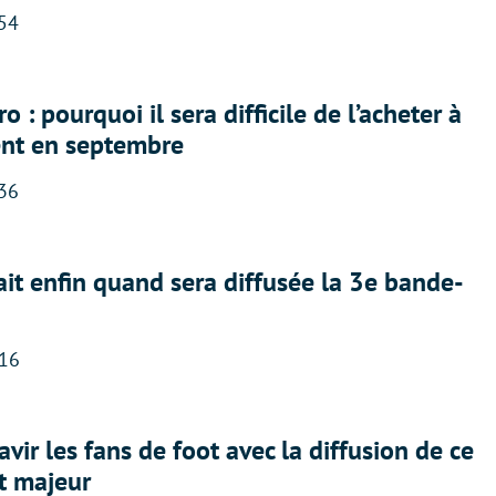
:54
 : pourquoi il sera difficile de l’acheter à
nt en septembre
:36
ait enfin quand sera diffusée la 3e bande-
:16
avir les fans de foot avec la diffusion de ce
t majeur