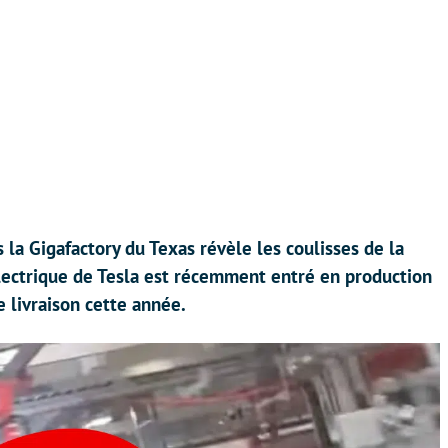
la Gigafactory du Texas révèle les coulisses de la
lectrique de Tesla est récemment entré en production
e livraison cette année.