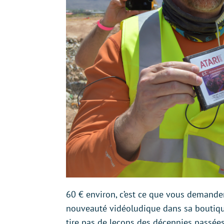
60 € environ, c’est ce que vous demande
nouveauté vidéoludique dans sa boutique.
tire pas de leçons des décennies passées