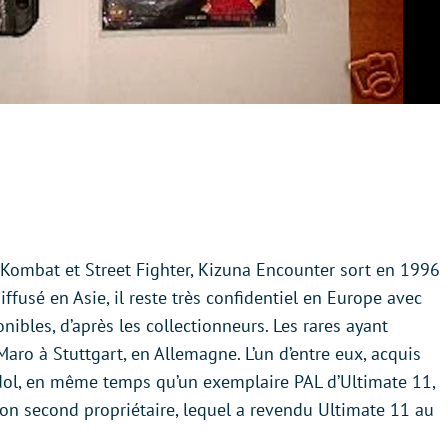
Kombat et Street Fighter, Kizuna Encounter sort en 1996
iffusé en Asie, il reste très confidentiel en Europe avec
ibles, d’après les collectionneurs. Les rares ayant
aro à Stuttgart, en Allemagne. L’un d’entre eux, acquis
dol, en même temps qu’un exemplaire PAL d’Ultimate 11,
son second propriétaire, lequel a revendu Ultimate 11 au