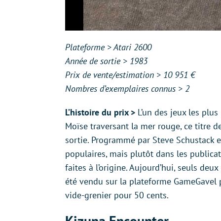
Plateforme > Atari 2600
Année de sortie > 1983
Prix de vente/estimation > 10 951 €
Nombres d’exemplaires connus > 2
L’histoire du prix >
L’un des jeux les plus
Moïse traversant la mer rouge, ce titre d
sortie. Programmé par Steve Schustack en
populaires, mais plutôt dans les publicat
faites à l’origine. Aujourd’hui, seuls deu
été vendu sur la plateforme GameGavel p
vide-grenier pour 50 cents.
Kizuna Encounter