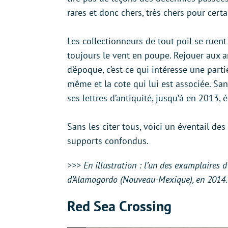
rares et donc chers, très chers pour certa
Les collectionneurs de tout poil se ruen
toujours le vent en poupe. Rejouer aux a
d’époque, c’est ce qui intéresse une parti
même et la cote qui lui est associée. Sa
ses lettres d’antiquité, jusqu’à en 2013
Sans les citer tous, voici un éventail de
supports confondus.
>>> En illustration : l’un des examplaires d’
d’Alamogordo (Nouveau-Mexique), en 2014.
Red Sea Crossing