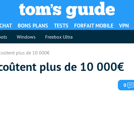
ACHAT
BONS PLANS
TESTS
FORFAIT MOBILE
VPN
ots
Windows
Freebox Ultra
 coûtent plus de 10 000€
 coûtent plus de 10 000€
0
8