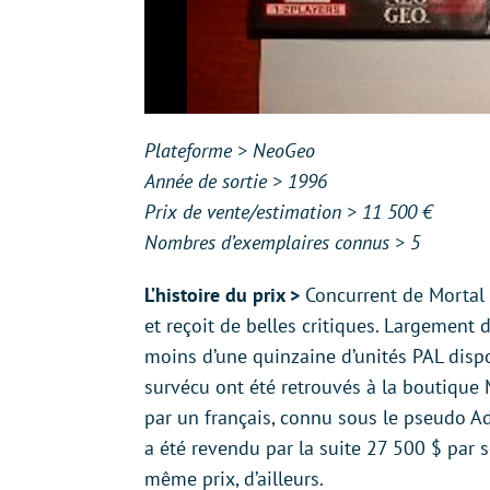
Plateforme > NeoGeo
Année de sortie > 1996
Prix de vente/estimation > 11 500 €
Nombres d’exemplaires connus > 5
L’histoire du prix >
Concurrent de Mortal 
et reçoit de belles critiques. Largement d
moins d’une quinzaine d’unités PAL dispon
survécu ont été retrouvés à la boutique M
par un français, connu sous le pseudo A
a été revendu par la suite 27 500 $ par 
même prix, d’ailleurs.