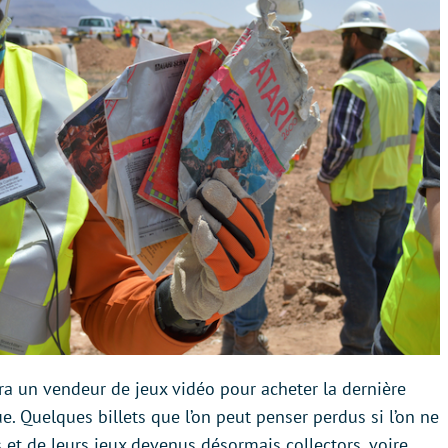
ra un vendeur de jeux vidéo pour acheter la dernière
 Quelques billets que l’on peut penser perdus si l’on ne
 et de leurs jeux devenus désormais collectors, voire