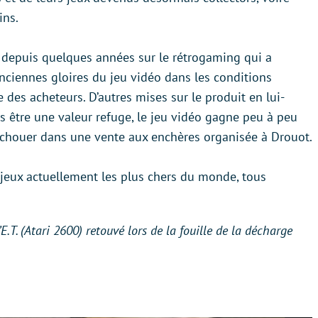
ins.
t depuis quelques années sur le rétrogaming qui a
nciennes gloires du jeu vidéo dans les conditions
e des acheteurs. D’autres mises sur le produit en lui-
ns être une valeur refuge, le jeu vidéo gagne peu à peu
, échouer dans une vente aux enchères organisée à Drouot.
s jeux actuellement les plus chers du monde, tous
E.T. (Atari 2600) retouvé lors de la fouille de la décharge