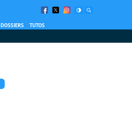
Facebook
Twitter
Facebook
Rechercher
DOSSIERS
TUTOS
Commentaires