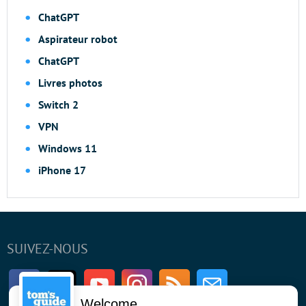
ChatGPT
Aspirateur robot
ChatGPT
Livres photos
Switch 2
VPN
Windows 11
iPhone 17
SUIVEZ-NOUS
Facebook
Twitter
Youtube
Instagram
RSS
Newsletter
Welcome