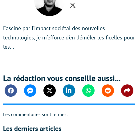
Twitter
Fasciné par l’impact sociétal des nouvelles
technologies, je m'efforce d’en démêler les ficelles pour
les…
La rédaction vous conseille aussi...
Facebook
Messenger
Twitter
Linkedin
Whatsapp
Reddit
Shar
Les commentaires sont fermés.
Les derniers articles