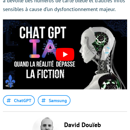
a dévoilé des numéros de carte bleue et d’autres infos
sensibles à cause d’un dysfonctionnement majeur.
ChatGPT
Samsung
David Douïeb